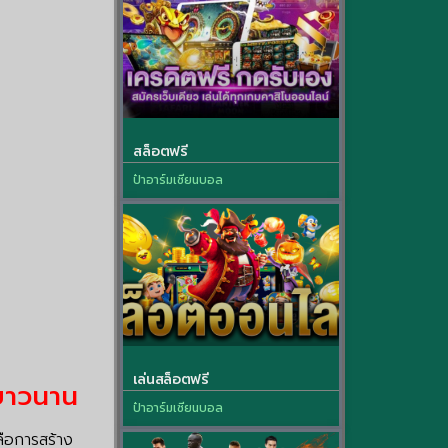
สล็อตฟรี
ป๋าอาร์มเซียนบอล
เล่นสล็อตฟรี
งยาวนาน
ป๋าอาร์มเซียนบอล
ลือการสร้าง