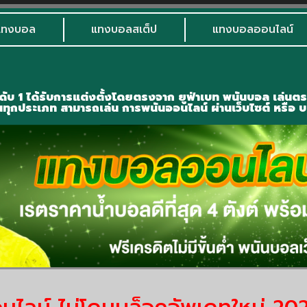
แทงบอล
แทงบอลสเต็ป
แทงบอลออนไลน์
 1 ได้รับการแต่งตั้งโดยตรงจาก ยูฟ่าเบท พนันบอล เล่นตรง ไม่
นทุกประเภท สามารถเล่น การพนันออนไลน์ ผ่านเว็บไซต์ หรือ 