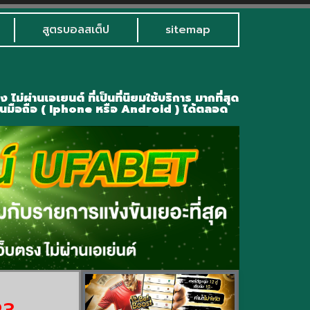
สูตรบอลสเต็ป
sitemap
ผ่านเอเยนต์ ที่เป็นที่นิยมใช้บริการ มากที่สุด
บนมือถือ ( Iphone หรือ Android ) ได้ตลอด