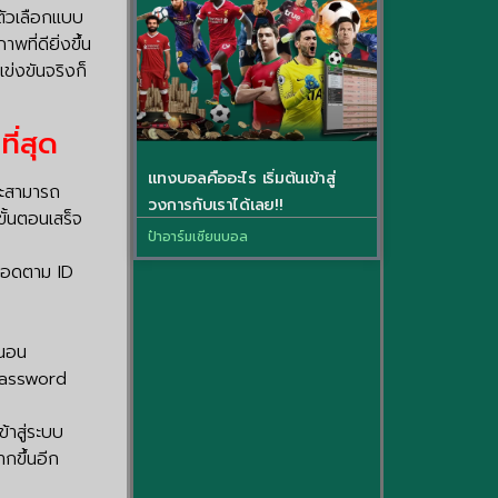
นตัวเลือกแบบ
ที่ดียิ่งขึ้น
แข่งขันจริงก็
ี่สุด
แทงบอลคืออะไร เริ่มต้นเข้าสู่
ะสามารถ
วงการกับเราได้เลย!!
ขั้นตอนเสร็จ
ป๋าอาร์มเซียนบอล
รแอดตาม ID
่นอน
 Password
้าสู่ระบบ
กขึ้นอีก