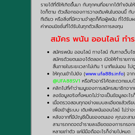
รายได้ที่ดีให้เกิดขึ้นมา กับทุกคนที่อยากได้ทำเงิน
ใดก็ตาม ตัวเลือกของการวางเดิมพันในตอนนี้ กับกา
ทีเดียว หรือสิ่งที่มีความจำสุดก็คือผู้พนัน ที่ได้
ค่าคอมมิชชั่นที่ได้รับในทุกตัวเลือกการลงทุน
สมัคร พนัน ออนไลน์ ทำราย
สมัครพนัน ออนไลน์ ทางไลน์ กับทางเว็บไ
สมัครด้วยตนเองได้ตลอด เปิดให้ทำรายการทุก
สิ้นภายในระยะเวลาไม่เกิน 1 นาทีแน่นอน ไปด
ให้คุณเข้าไปยัง (
www.ufa88s.info
) จาก
@UFA88SV1
หรือคิวอาร์โค้ดสะดวกแบบไห
คลิกไปที่คำว่าเมนูของการสมัครสมาชิกจาก
ลงข้อมูลจริงทั้งหมดไม่ว่าจะเป็นข้อมูลอะ
เมื่อตรวจสอบทุกอย่างแบบละเอียดแล้วเรีย
เพื่อเข้าสู่ระบบ เดิมพันพนันออนไลน์ ไม่ว่าจ
หลังจากที่มีบัญชีเป็นของตนเอง คุณจะสามา
สามารถกดจดจำรายละเอียดของการกรอกข้อมู
หลายเท่าตัว แค่มีมือถืออะไรก็ง่ายไปหมด