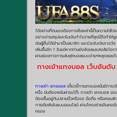
ได้อย่างที่ตนเองต้องการสิ่งเหล่านี้เป็นความใส่ใ
อย่างง่ายสรุปและรับเงินกำไรง่ายที่สุดนี่จึงทำใ
ต่อผู้อื่นได้เข้ามาเป็นสมาชิก และร่วมรับเงินราง
เพิ่มขึ้นอีก 1 วันแต่หากท่านยังลังเลและสงสัยโอ
ผ่านช่องทางการเล่นฟุตบอลแบบง่ายๆหลุดลอยไ
ทางเข้าแทงบอล เว็บอันดับ
ทางเข้า แทงบอล
เดี๋ยวนี้การแทงบอลนั่นมีการป
หนึ่ง มันต้องพนันผ่ารนโต๊ะ ทางเข้า แทงบอล ออนไ
ต้องขึ้นอยู่กับปลายนิ้วหรือจอ มือถือ หรือคอมพิ
การเดิมพันในแบบออนไลน์ ผ่านโครงข่ายอินเทอร์เน็ต
ครอง