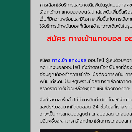
การเลือกใช้บริการและวางเดิมพันในรูปแบบต่างๆข
เลือกเข้ามา แทงบอลออนไลน์ เล่นพนันเพิ่มขึ้นเ
เว็บที่มีความพร้อมและมีโอกาสเพิ่มขึ้นกับการเล
ใช้บริการนักพนันบอลที่เลือกเข้ามาวางเดิมพัน
สมัคร ทางเข้าแทงบอล ออน
สมัคร
ทางเข้า แทงบอล
ออนไลน์ ผู้เล่นด้วยควา
คิด แทงบอลออนไลน์ ถึงว่าตอบโจทย์ในสิ่งที่ต้อง
อ่อนคุณต้องทำความเข้าใจ เมื่อต้องการพนัน การแ
พนันแต่ละคนเป็นเหตุเพราะเมื่อสามารถเลือกเอากติ
สร้างรายได้ก็ช่วยเหลือให้ทุกคนเห็นช่องทางที่ดีให้เ
จึงมีโอกาสเพิ่มขึ้นไม่ว่าเครดิตที่ได้มานั้นจะมี
และประโยชน์มากที่สุดตลอด 24 ชั่วโมงที่เราจะส
ว่าจะเป็นการแทงบอลสูงต่ำ แทงบอลสด แทงบอลส
บอื่นๆซึ่งจะสามารถเลือกนำมาใช้ในการแทงบอลทุกๆ