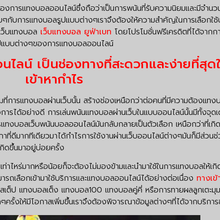
องการแทงบอลออนไลน์ซึ่งถือว่าเป็นการพนันที่รับความนิยมและมีจำนวน
รื่อยๆกับการแทงบอลรูปแบบต่างๆเราจึงต้องให้ความสำคัญในการเลือกใช
ือกเว็บแทงบอล
เว็บแทงบอล ยูฟ่าเบท
โดยโปรโมชั่นฟรีเครดิตที่ได้จากกา
ในรูปแบบต่างๆของการแทงบอลออนไลน์
ไลน์ เป็นช่องทางที่สะดวกและง่ายที่สุด
เข้าหากำไร
มที่การแทงบอลผ่านเว็บนั้น สร้างช่องเหนือกว่าต่อคนที่มีความต้องแท
การได้อย่างดี การเล่นพนันแทงบอลผ่านเว็บในแบบออนไลน์นั้นมีทั้งจุดเด
ทงบอลเว็บพนันบอลออนไลน์มันกลับกลายเป็นตัวเลือก เหนือกว่าที่เกิดขึ
กาที่ดีมากทีเดียวมาได้กำไรการใช้งานผ่านเว็บออนไลน์ต่างๆมันก็มีส่วนช
กิดขึ้นมาอยู่บ่อยครั้ง
จำนวนเท่าไหร่มากหรือน้อยก็จะต้องไม่มองข้ามและนำมาใช้ในการแทงบอลให้เกิ
ามารถเลือกเข้ามาใช้บริการและแทงบอลออนไลน์ได้อย่างต่อเนื่อง
ทางเข้
เต็ป แทงบอลเต็ง แทงบอล100 แทงบอลคู่คี่ หรือการทายผลลูกเตะมุม
ครั้งให้มีโอกาสเพิ่มขึ้นเราจึงต้องพิจารณาข้อมูลต่างๆที่ได้จากบริกา