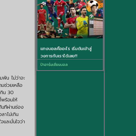
แทงบอลคืออะไร เริ่มต้นเข้าสู่
วงการกับเราได้เลย!!
ป๋าอาร์มเซียนบอล
มพัน ไม่ว่าจะ
ามช่วยเหลือ
เกิน 30
ี่พร้อมให้
ันทีผ่านช่อง
ลาไม่เกิน
และมั่นใจว่า