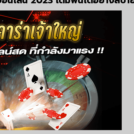
ออนไลน์ 2023 เดิมพันได้อย่างสบา