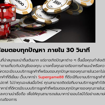
ร้อมตอบทุกปัญหา ภายใน 30 วินาที
นที่น่าสนุกและน่าตื่นเต้นมาก แต่อาจเกิดปัญหาต่าง ๆ ขึ้นเมื่อคุณกำลังเดิ
อคำถามเกี่ยวกับบัญชีของคุณ บางครั้งคุณอาจต้องการคำแนะนำหรือคว
ดีควรจะมีระบบบริการลูกค้าที่พร้อมตอบทุกปัญหาของคุณภายในเวลาไม่
กค้าที่ดีเยี่ยม เว็บบาคาร่า
Supergame88
ที่ดีจะมีทีมงานบริการลูกค้าท
ห์ ไม่ว่าคุณจะเล่นเมื่อไหร่ คุณสามารถติดต่อทีมงานบริการลูกค้าได้ท
บาคาร่าที่ดีควรมีระบบบริการลูกค้าที่พร้อมตอบทุกปัญหาของคุณภายในเว
ความน่าเชื่อถือ เพื่อให้คุณสามารถเล่นบาคาร่าออนไลน์ได้อย่างสบายใจ
คุณต้องการ