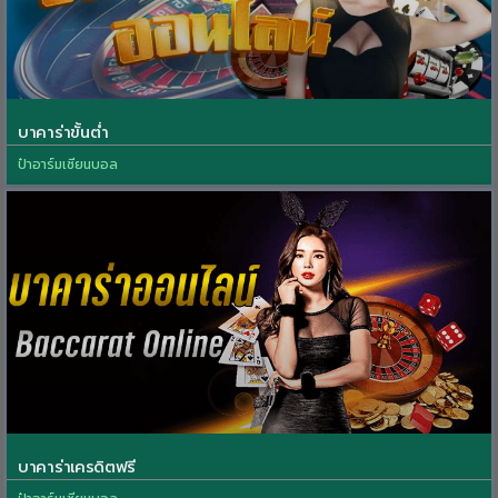
บาคาร่าขั้นต่ำ
ป๋าอาร์มเซียนบอล
บาคาร่าเครดิตฟรี