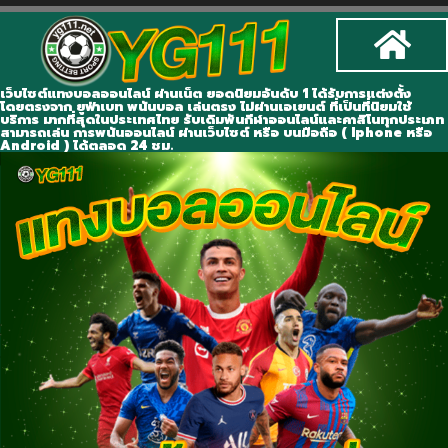
เว็บไซต์แทงบอลออนไลน์ ผ่านเน็ต ยอดนิยมอันดับ 1 ได้รับการแต่งตั้ง
โดยตรงจาก ยูฟ่าเบท พนันบอล เล่นตรง ไม่ผ่านเอเยนต์ ที่เป็นที่นิยมใช้
บริการ มากที่สุดในประเทศไทย รับเดิมพันกีฬาออนไลน์และคาสิโนทุกประเภท
สามารถเล่น การพนันออนไลน์ ผ่านเว็บไซต์ หรือ บนมือถือ ( Iphone หรือ
Android ) ได้ตลอด 24 ชม.