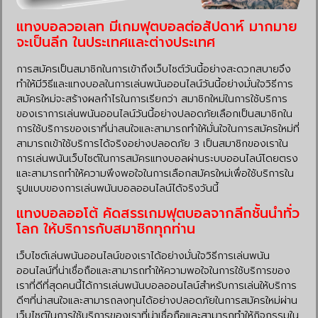
แทงบอลวอเลท มีเกมฟุตบอลต่อสัปดาห์ มากมาย
จะเป็นลีก ในประเทศและต่างประเทศ
การสมัครเป็นสมาชิกในการเข้าถึงเว็บไซต์วันนี้อย่างสะดวกสบายจึง
ทำให้มีวิธีและแทงบอลในการเล่นพนันออนไลน์วันนี้อย่างมั่นใจวิธีการ
สมัครใหม่จะสร้างผลกำไรในการเรียกว่า สมาชิกใหม่ในการใช้บริการ
ของเราการเล่นพนันออนไลน์วันนี้อย่างปลอดภัยเลือกเป็นสมาชิกใน
การใช้บริการของเราที่น่าสนใจและสามารถทำให้มั่นใจในการสมัครใหม่ที่
สามารถเข้าใช้บริการได้จริงอย่างปลอดภัย 3 เป็นสมาชิกของเราใน
การเล่นพนันเว็บไซต์ในการสมัครแทงบอลผ่านระบบออนไลน์โดยตรง
และสามารถทำให้ความพึงพอใจในการเลือกสมัครใหม่เพื่อใช้บริการใน
รูปแบบของการเล่นพนันบอลออนไลน์ได้จริงวันนี้
แทงบอลออโต้ คัดสรรเกมฟุตบอลจากลีกชั้นนำทั่ว
โลก ให้บริการกับสมาชิกทุกท่าน
เว็บไซต์เล่นพนันออนไลน์ของเราได้อย่างมั่นใจวิธีการเล่นพนัน
ออนไลน์ที่น่าเชื่อถือและสามารถทำให้ความพอใจในการใช้บริการของ
เราที่ดีที่สุดคนนี้ได้การเล่นพนันบอลออนไลน์สำหรับการเล่นให้บริการ
ดีๆที่น่าสนใจและสามารถลงทุนได้อย่างปลอดภัยในการสมัครใหม่ผ่าน
เว็บไซต์ในการใช้บริการของเราที่น่าเชื่อถือและสามารถทำให้กิจกรรมใน