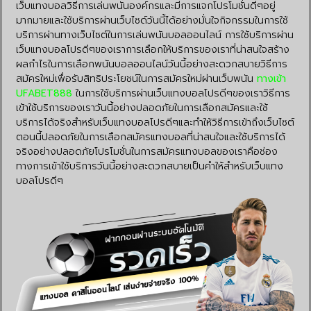
เว็บแทงบอลวิธีการเล่นพนันองค์กรและมีการแจกโปรโมชั่นดีๆอยู่
มากมายและใช้บริการผ่านเว็บไซด์วันนี้ได้อย่างมั่นใจกิจกรรมในการใช้
บริการผ่านทางเว็บไซต์ในการเล่นพนันบอลออนไลน์ การใช้บริการผ่าน
เว็บแทงบอลโปรดีๆของเราการเลือกให้บริการของเราที่น่าสนใจสร้าง
ผลกำไรในการเลือกพนันบอลออนไลน์วันนี้อย่างสะดวกสบายวิธีการ
สมัครใหม่เพื่อรับสิทธิประโยชน์ในการสมัครใหม่ผ่านเว็บพนัน
ทางเข้า
UFABET888
ในการใช้บริการผ่านเว็บแทงบอลโปรดีๆของเราวิธีการ
เข้าใช้บริการของเราวันนี้อย่างปลอดภัยในการเลือกสมัครและใช้
บริการได้จริงสำหรับเว็บแทงบอลโปรดีๆและทำให้วิธีการเข้าถึงเว็บไซต์
ตอนนี้ปลอดภัยในการเลือกสมัครแทงบอลที่น่าสนใจและใช้บริการได้
จริงอย่างปลอดภัยโปรโมชั่นในการสมัครแทงบอลของเราคือช่อง
ทางการเข้าใช้บริการวันนี้อย่างสะดวกสบายเป็นคำให้สำหรับเว็บแทง
บอลโปรดีๆ