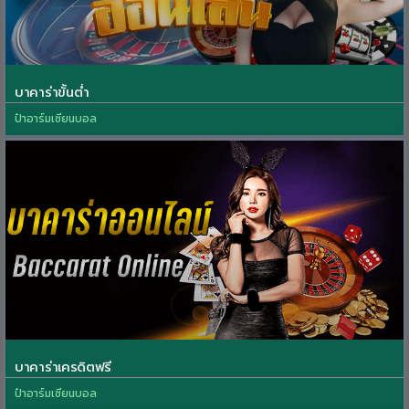
บาคาร่าขั้นต่ำ
ป๋าอาร์มเซียนบอล
บาคาร่าเครดิตฟรี
ป๋าอาร์มเซียนบอล