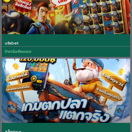
ufabet
ป๋าอาร์มเซียนบอล
สล็อตpg