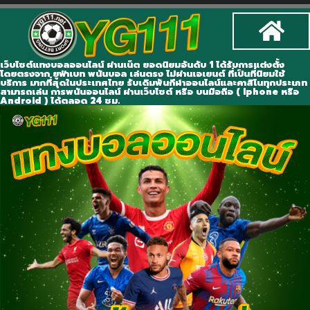
เว็บไซต์แทงบอลออนไลน์ ผ่านเน็ต ยอดนิยมอันดับ 1 ได้รับการแต่งตั้ง
โดยตรงจาก ยูฟ่าเบท พนันบอล เล่นตรง ไม่ผ่านเอเยนต์ ที่เป็นที่นิยมใช้
บริการ มากที่สุดในประเทศไทย รับเดิมพันกีฬาออนไลน์และคาสิโนทุกประเภท
สามารถเล่น การพนันออนไลน์ ผ่านเว็บไซต์ หรือ บนมือถือ ( Iphone หรือ
Android ) ได้ตลอด 24 ชม.