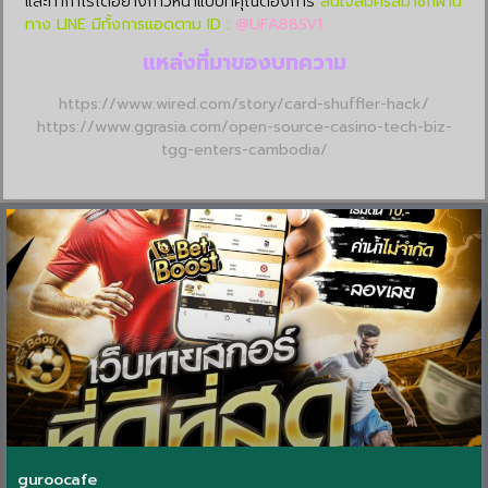
และทำกำไรได้อย่างก้าวหน้าแบบที่คุณต้องการ
สนใจสมัครสมาชิกผ่าน
ทาง LINE มีทั้งการแอดตาม ID :
@UFA88SV1
แหล่งที่มาของบทความ
https://www.wired.com/story/card-shuffler-hack/
https://www.ggrasia.com/open-source-casino-tech-biz-
tgg-enters-cambodia/
guroocafe