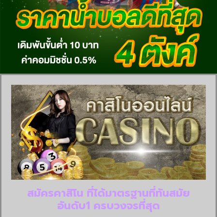
สมัครคาสิโน
ที่ได้มาตรฐานที่ทันสมัย
อันดับ1 ครบวงจรที่สุด