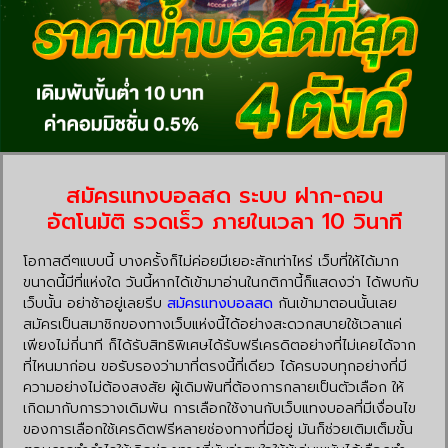
สมัครแทงบอลสด ระบบ ฝาก-ถอน
อัตโนมัติ รวดเร็ว ภายในเวลา 10 วินาที
โอกาสดีๆแบบนี้ บางครั้งก็ไม่ค่อยมีเยอะสักเท่าไหร่ เว็บที่ให้ได้มาก
ขนาดนี้มีที่แห่งใด วันนี้หากได้เข้ามาอ่านในกติกานี้ก็แสดงว่า ได้พบกับ
เว็บนั้น อย่าช้าอยู่เลยรีบ
สมัครแทงบอลสด
กันเข้ามาตอนนั้นเลย
สมัครเป็นสมาชิกของทางเว็บแห่งนี้ได้อย่างสะดวกสบายใช้เวลาแค่
เพียงไม่กี่นาที ก็ได้รับสิทธิพิเศษได้รับฟรีเครดิตอย่างที่ไม่เคยได้จาก
ที่ไหนมาก่อน ขอรับรองว่ามาที่ตรงนี้ที่เดียว ได้ครบจบทุกอย่างที่มี
ความอย่างไม่ต้องสงสัย ผู้เดิมพันที่ต้องการกลายเป็นตัวเลือก ให้
เกิดมากับการวางเดิมพัน การเลือกใช้งานกับเว็บแทงบอลที่มีเงื่อนไข
ของการเลือกใช้เครดิตฟรีหลายช่องทางที่มีอยู่ มันก็ช่วยเติมเต็มขั้น