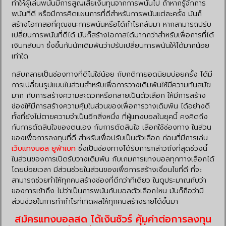
ทำให้ผู้เล่นพนันมีการสูญเสียเงินทุนจากการพนันไป​ ถ้าหากรู้จักการ
พนันที่ดี หรือมีการคิดแผนการที่ดีสำหรับการพนันแต่ละครั้ง มันก็
สร้างโอกาสอที่คุณชนะการพนันหรือได้กำไรกลับมา​ หากสามารถปรับ
เปลี่ยนการพนันที่ดีได้ มันก็สร้างโอกาสได้มากกว่าสำหรับเพื่อการที่ได้
เงินกลับมา ซึ่งขึ้นกับนักเดิมพันว่าปรับเปลี่ยนการพนันให้ได้มากน้อย
เท่าใด
กลับกลายเป็นช่องทางที่ดีไม่ใช่น้อย กับกติกายอดนิยมบ่อยครั้ง ได้มี
การเปลี่ยนรูปแบบในส่วนสำหรับเพื่อการวางเดิมพันให้มีความทันสมัย
มาก กับการสร้างความสะดวกหรือกลายเป็นตัวเลือก ให้มีการสร้าง
ช่องให้มีการสร้างความคุ้มในส่วนของเพื่อการวางเดิมพัน ได้อย่างดี
ทั้งที่ยังไม่ตายความจำเป็นอีกสิ่งหนึ่ง ที่ผู้แทงบอลในยุคนี้ คงคิดถึง
กับการตัดสินใจของตนเอง กับการตัดสินใจ เลือกใช้ช่องทาง ในส่วน
ของเพื่อการลงทุนที่ดี สำหรับเพื่อปรับเป็นตัวเลือก ก่อนที่มีการเล่น
เว็บแทงบอล ยูฟ่าเบท
ซึ่งเป็นช่องทางได้รับการกล่าวถึงที่สุดช่วงนี้
ในส่วนของการเปิดรับวางเดิมพัน กับเกมการแทงบอลทุกทางเลือกได้
โดยบ่อยเวลา มีส่วนช่วยในส่วนของเพื่อการสร้างเงื่อนไขที่ดี ที่จะ
สามารถช่วยทำให้ทุกคนสร้างช่องที่ดีกว่าทีเดียว ในดูประมาณกับว่า
ของการเข้าถึง ไม่ว่าเป็นการพนันกับบอลตัวเลือกไหน มันก็ถือว่ามี
ส่วนช่วยในการทำกำไรที่เกิดผลให้ทุกคนสร้างรายได้ขึ้นมา
สมัครแทงบอลสด ได้เงินชัวร์ คุ้มค่าต่อการลงทุน