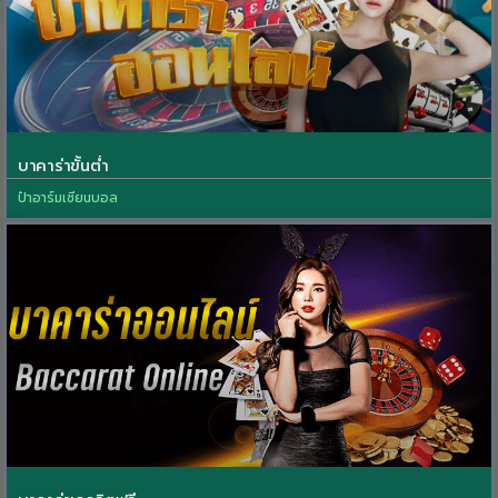
บาคาร่าขั้นต่ำ
ป๋าอาร์มเซียนบอล