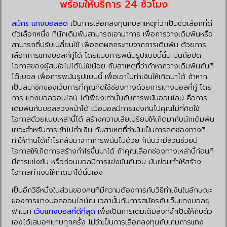
พร้อมให้บริการ 24 ชั่วโมง
สมัคร แทงบอลสด
เป็นการเลือกลงทุนกับสาเหตุที่ว่าเป็นตัวเลือกที่ดี
ตัวเลือกหนึ่ง ที่นักเดิมพันสามารถเอามาการ เพื่อการวางเดิมพันหรือ
สามารถที่ปรับเปลี่ยนใช้ เพื่อลดผลกระทบจากการเดิมพัน ด้วยการ
เลือกการแทงบอลคี่คู่ได้ โดยแบบการพนันรูปแบบนี้นั้น มันถือปิด
โอกาสของผู้สนใจไปได้ไม่ใช่น้อย กับสาเหตุที่ว่าถ้าหากวางเดิมพันกันที่
โต๊ะบอล เพื่อการพนันรูปแบบนี้ เพื่อเอาไปทำเงินให้เกิดมาได้ ถ้าหาก
เป็นสมาชิคของเว็บการที่คุณคิดใช้ช่องทางด้วยการแทงบอลคี่คู่ โดย
การ แทงบอลออนไลน์ ได้เพียงเท่านั้นกับการพนันออนไลน์ คือการ
เดิมพันกับบอลล่วงหน้าได้ เมื่อบอลมีการแข่งกันไปคุณไม่ที่คิดใช้
โอกาสด้วยแบบเหล่านี้ได้ สร้างความเสียเปรียบให้เกิดมากับนักเดิมพัน
เยอะสำหรับการเข้าไปทำเงิน กับสาเหตุที่ว่ามันเป็นการลดช่องทางที่
ทำให้ท่านได้กำไรกลับมาจากการพนันไปด้วย ก็นับว่ามีส่วนช่วยมี
โอกาสให้เกิดการสร้างกำไรขึ้นมาได้ ถ้าคุณเลือกช่องทางเหล่านี้ก่อนที่
มีการแข่งขัน หรือก่อนบอลมีการแข่งขันกันจบ มันย่อมทำให้สร้าง
โอกาสทำเงินให้เกิดมาได้นั่นเอง
เป็นอีกวิธีหนึ่งในส่วนของคนที่มีความต้องการกับวิธีทำเงินในลักษณะ
ของการแทงบอลออนไลน์ณ เวลานั้นกับการสมัครกับเว็บแทงบอลยู
ฟ่าเบท
เว็บแทงบอลที่ดีที่สุด
เพื่อเป็นการเติมเต็มสิ่งที่จำเป็นให้กับตัว
เองได้เสมอๆแทบทุกครั้ง ไม่ว่าเป็นการเลือกลงทุนกับเกมการแทง