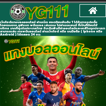
เว็บไซต์แทงบอลออนไลน์ ผ่านเน็ต ยอดนิยมอันดับ 1 ได้รับการแต่งตั้ง
โดยตรงจาก ยูฟ่าเบท พนันบอล เล่นตรง ไม่ผ่านเอเยนต์ ที่เป็นที่นิยมใช้
บริการ มากที่สุดในประเทศไทย รับเดิมพันกีฬาออนไลน์และคาสิโนทุกประเภท
สามารถเล่น การพนันออนไลน์ ผ่านเว็บไซต์ หรือ บนมือถือ ( Iphone หรือ
Android ) ได้ตลอด 24 ชม.