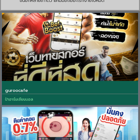
ขึ้นอีกหลายเท่าตัว แค่มีมือถืออะไรก็ง่ายไปหมด
guroocafe
ป๋าอาร์มเซียนบอล