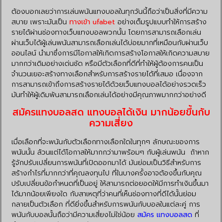
ต้องบอกเลยว่าการเล่นพนันแทงบอลในทุกวันนี้ถือว่าเป็นสิ่งที่มีความ
สบาย เพราะมันเป็น
ทางเข้า ufabet
อย่างเต็มรูปแบบทำให้การสร้าง
รายได้ผ่านช่องทางเว็บแทงบอลพวกนั้น โดยการสามารถเลือกเล่น
ผ่านเว็บได้ผู้เล่นพนันสามารถเลือกเล่นได้บ่อยมากที่เหมือนกับผ่านเว็บ
ออนไลน์ นำมาซึ่งการมีโอกาสให้เกิดการสร้างโอกาสให้เกิดความสบาย
มากกว่าเดิมอย่างเด่นชัด หรือมีตัวเลือกที่ดีที่ทำให้ผู้ต้องการคนเป็น
จำนวนเยอะสร้างทางเลือกสำหรับการสร้างรายได้ที่เสมอ เนื่องจาก
การสามารถเข้าถึงการสร้างรายได้ด้วยเว็บแทงบอลได้อย่างรวดเร็ว
มันทำให้ผู้เดิมพันสามารถเลือกเล่นได้อย่างมีคุณภาพมากกว่าอย่างดี
สมัครแทงบอลสด แทงบอลได้เงิน มากน้อยขึ้นกับ
ความเสี่ยง
เมื่อเลือกที่จะพนันกับตัวเลือกทางเลือกใดในทุกๆ ลักษณะของการ
พนันนั้น ล้วนแต่ได้โอกาสให้มากกว่ามาพร้อมๆ กับผู้เล่นพนัน ​ ถ้าหาก
รู้จักปรับเปลี่ยนการพนันที่เปิดออกมาได้ มันย่อมเป็นวิธีสำหรับการ
สร้างกำไรที่มากกว่าที่คุณลงทุนไป ที่ในบางครั้งอาจต้องขึ้นกับคุณ
ปรับเปลี่ยนข้อกำหนดที่เป็นอยู่ ให้สามารถต่อยอดให้มีการทำเงินขึ้นมา
ได้มากน้อยเพียงใด กับสาเหตุที่ว่าคนที่เห็นช่องทางที่ดีได้นั้นย่อม
กลายเป็นตัวเลือก ที่ดียิ่งขึ้นสำหรับการพนันกับบอลในแต่ละคู่ การ
พนันกับบอลนั้นถือว่ามีความเสี่ยงไม่ใช่น้อย
สมัคร แทงบอลสด
ที่