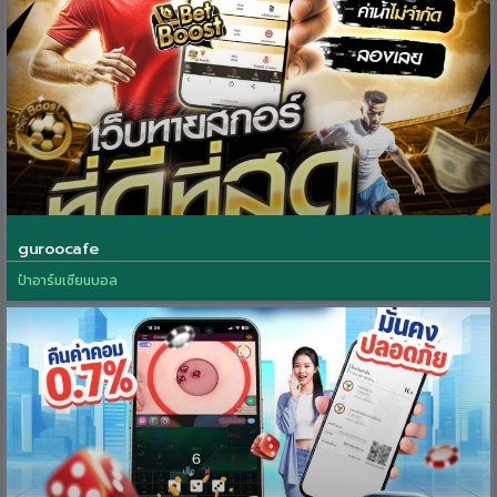
guroocafe
ป๋าอาร์มเซียนบอล