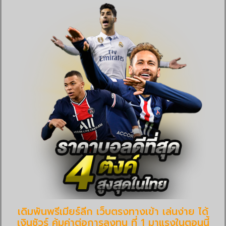
เดิมพันพรีเมียร์ลีก เว็บตรงทางเข้า เล่นง่าย ได้
เงินชัวร์ คุ้มค่าต่อการลงทุน ที่ 1 มาแรงในตอนนี้