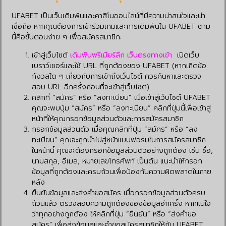
UFABET เป็นเว็บเดิมพันและคาสิโนออนไลน์ที่มีความน่าสนใจและน่า
เชื่อถือ หากคุณต้องการเข้าร่วมเกมและการเดิมพันใน UFABET ตาม
นี้คือขั้นตอนง่าย ๆ เพื่อสมัครสมาชิก:
เข้าสู่เว็บไซต์
เดิมพันพรีเมียร์ลีก เว็บตรงทางเข้า
เปิดเว็บ
เบราว์เซอร์และใช้ URL ที่ถูกต้องของ UFABET (หากเกิดข้อ
กังวลใด ๆ เกี่ยวกับการเข้าถึงเว็บไซต์ ควรค้นหาและตรวจ
สอบ URL อีกครั้งก่อนที่จะเข้าสู่เว็บไซต์)
คลิกที่ “สมัคร” หรือ “ลงทะเบียน” เมื่อเข้าสู่เว็บไซต์ UFABET
คุณจะพบปุ่ม “สมัคร” หรือ “ลงทะเบียน” คลิกที่ปุ่มนี้เพื่อเข้าสู่
หน้าที่ให้คุณกรอกข้อมูลส่วนตัวและการสมัครสมาชิก
กรอกข้อมูลส่วนตัว เมื่อคุณคลิกที่ปุ่ม “สมัคร” หรือ “ลง
ทะเบียน” คุณจะถูกนำไปสู่หน้าแบบฟอร์มในการสมัครสมาชิก
ในหน้านี้ คุณจะต้องกรอกข้อมูลส่วนตัวอย่างถูกต้อง เช่น ชื่อ,
นามสกุล, อีเมล, หมายเลขโทรศัพท์ เป็นต้น แนะนำให้กรอก
ข้อมูลที่ถูกต้องและครบถ้วนเพื่อป้องกันความผิดพลาดในภาย
หลัง
ยืนยันข้อมูลและส่งคำขอสมัคร เมื่อกรอกข้อมูลส่วนตัวครบ
ถ้วนแล้ว ตรวจสอบความถูกต้องของข้อมูลอีกครั้ง หากแน่ใจ
ว่าทุกอย่างถูกต้อง ให้คลิกที่ปุ่ม “ยืนยัน” หรือ “ส่งคำขอ
สมัคร” เพื่อส่งข้อมูลและคำขอสมัครสมาชิกให้กับ UFABET