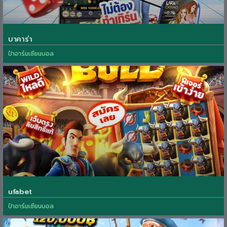
บาคาร่า
ป๋าอาร์มเซียนบอล
ufabet
ป๋าอาร์มเซียนบอล