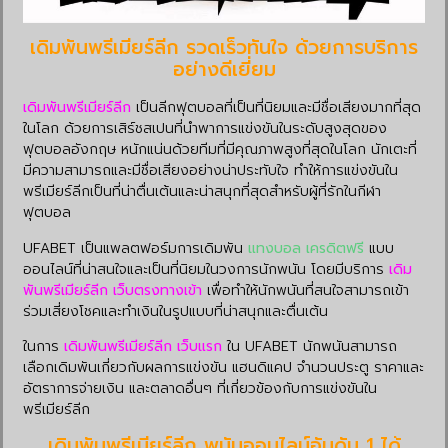
เดิมพันพรีเมียร์ลีก รวดเร็วทันใจ ด้วยการบริการ
อย่างดีเยี่ยม
เดิมพันพรีเมียร์ลีก
เป็นลีกฟุตบอลที่เป็นที่นิยมและมีชื่อเสียงมากที่สุด
ในโลก ด้วยการเสิร์ชสเปนที่นำพาการแข่งขันในระดับสูงสุดของ
ฟุตบอลอังกฤษ หนักแน่นด้วยทีมที่มีคุณภาพสูงที่สุดในโลก นักเตะที่
มีความสามารถและมีชื่อเสียงอย่างน่าประทับใจ ทำให้การแข่งขันใน
พรีเมียร์ลีกเป็นที่น่าตื่นเต้นและน่าสนุกที่สุดสำหรับผู้ที่รักในกีฬา
ฟุตบอล
UFABET เป็นแพลตฟอร์มการเดิมพัน
แทงบอล เครดิตฟรี
แบบ
ออนไลน์ที่น่าสนใจและเป็นที่นิยมในวงการนักพนัน โดยมีบริการ
เดิม
พันพรีเมียร์ลีก เว็บตรงทางเข้า
เพื่อทำให้นักพนันที่สนใจสามารถเข้า
ร่วมเสี่ยงโชคและทำเงินในรูปแบบที่น่าสนุกและตื่นเต้น
ในการ
เดิมพันพรีเมียร์ลีก เว็บแรก
ใน UFABET นักพนันสามารถ
เลือกเดิมพันเกี่ยวกับผลการแข่งขัน แฮนดิแคป จำนวนประตู ราคาและ
อัตราการจ่ายเงิน และตลาดอื่นๆ ที่เกี่ยวข้องกับการแข่งขันใน
พรีเมียร์ลีก
เดิมพันพรีเมียร์ลีก พนันออนไลน์อันดับ 1 ได้