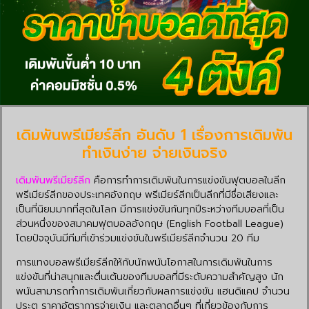
เดิมพันพรีเมียร์ลีก อันดับ 1 เรื่องการเดิมพัน
ทำเงินง่าย จ่ายเงินจริง
เดิมพันพรีเมียร์ลีก
คือการทำการเดิมพันในการแข่งขันฟุตบอลในลีก
พรีเมียร์ลีกของประเทศอังกฤษ พรีเมียร์ลีกเป็นลีกที่มีชื่อเสียงและ
เป็นที่นิยมมากที่สุดในโลก มีการแข่งขันกันทุกปีระหว่างทีมบอลที่เป็น
ส่วนหนึ่งของสมาคมฟุตบอลอังกฤษ (English Football League)
โดยปัจจุบันมีทีมที่เข้าร่วมแข่งขันในพรีเมียร์ลีกจำนวน 20 ทีม
การแทงบอลพรีเมียร์ลีกให้กับนักพนันโอกาสในการเดิมพันในการ
แข่งขันที่น่าสนุกและตื่นเต้นของทีมบอลที่มีระดับความสำคัญสูง นัก
พนันสามารถทำการเดิมพันเกี่ยวกับผลการแข่งขัน แฮนดิแคป จำนวน
ประตู ราคาอัตราการจ่ายเงิน และตลาดอื่นๆ ที่เกี่ยวข้องกับการ