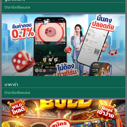
ป๋าอาร์มเซียนบอล
บาคาร่า
ป๋าอาร์มเซียนบอล