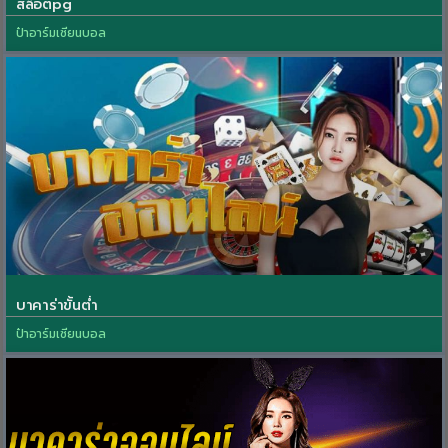
สล็อตpg
ป๋าอาร์มเซียนบอล
บาคาร่าขั้นต่ำ
ป๋าอาร์มเซียนบอล