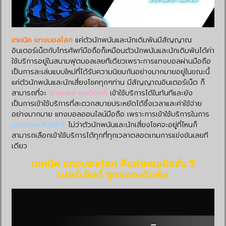
เทคนิค แทงบอลโลก
แค่ตัวนักพนันและนักเดิมพันมีสัญญาณ
อินเตอร์เน็ตกับโทรศัพท์มือถือก็เหมือนตัวนักพนันและนักเดิมพันได้ค่า
ใช้บริการอยู่ในสนามฟุตบอลเลยทีเดียวเพราะการแทงบอลผ่านมือถือ
เป็นการละเล่นแบบใหม่ที่ได้รับความนิยมกันอย่างมากมายอยู่ในขณะนี้
แค่ตัวนักพนันและนักเสี่ยงโชคทุกๆท่าน มีสัญญาณอินเตอร์เน็ต ก็
สามารถที่จะ
แทงบอล เครดิตฟรี
เข้าใช้บริการได้ในทันทีและยัง
เป็นการเข้าใช้บริการที่สะดวกสบายประหยัดได้ซึ่งเวลาและค่าใช้จ่าย
อย่างมากมาย แทงบอลออนไลน์มือถือ​ เพราะการเข้าใช้บริการในการ
แทงบอลUFABET
ไม่ว่าตัวนักพนันและนักเสี่ยงโชคจะอยู่ที่ไหนก็
สามารถเลือกเข้าใช้บริการได้ทุกที่ทุกเวลาตลอดเกมการแข่งขันเลยที
เดียว
เทคนิค แทงบอลโลก คืนค่าคอมมิชชั่น 5
เปอร์เซ็นต์ ทุกยอดเดิมพัน