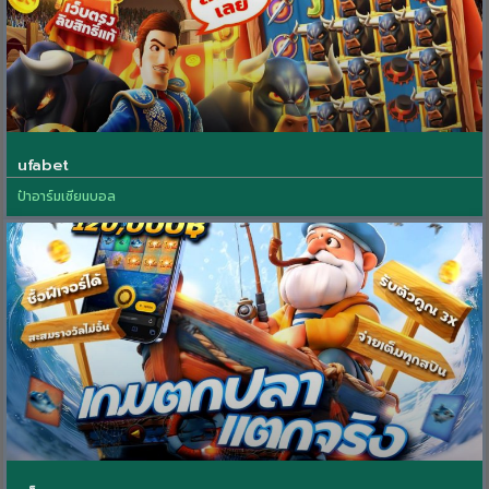
ufabet
ป๋าอาร์มเซียนบอล