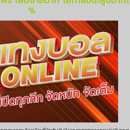
ฟรี เล่นง่ายมาก โอกาสชนะสูงมากถ
%