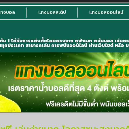
แทงบอล
แทงบอลสเต็ป
แทงบอลออนไลน์
 1 ได้รับการแต่งตั้งโดยตรงจาก ยูฟ่าเบท พนันบอล เล่นตรง ไม่
นทุกประเภท สามารถเล่น การพนันออนไลน์ ผ่านเว็บไซต์ หรือ 