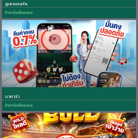
guroocafe
ป๋าอาร์มเซียนบอล
บาคาร่า
ป๋าอาร์มเซียนบอล