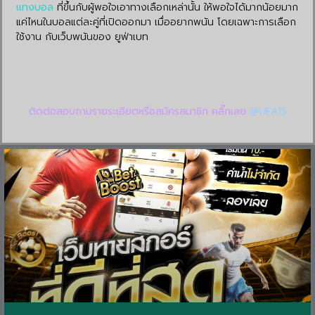
แทงบอล
ที่ขึ้นกับผู้พอใจเอาทางเลือกเหล่านั้น ให้พอใจได้มากน้อยมาก
แค่ไหนในบอลแต่ละคู่ที่เปิดออกมา เมื่ออยากพนัน โดยเฉพาะการเลือก
ใช้งาน กับเว็บพนันของ ยูฟ่าเบท
ติดต่อสอบถามรายระเอียดหรือสมัครสมาชิก คลิ๊กเลย
@UFA1S