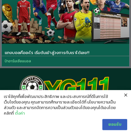
แทงบอลคืออะไร เริ่มต้นเข้าสู่วงการกับเราได้เลย!!
ป๋าอาร์มเซียนบอล
เราใช้คุกกี้เพื่อพัฒนาประสิทธิภาพ และประสบการณ์ที่ดีในการใช้
เว็บไซต์ของคุณ คุณสามารถศึกษารายละเอียดได้ที่ นโยบายความเป็น
ศูนย์รวมพนันฟุตบอลทุกรูปแบบ จ่ายเงินเร็วที่สุดแห่งยุค แทง
ส่วนตัว และสามารถจัดการความเป็นส่วนตัวเองได้ของคุณได้เองโดย
บอลสด แทงบอลออนไลน์ พร้อมรับชมการถ่ายทอดสดตลอด 24
คลิกที่
ตั้งค่า
ชม.
ยอมรับ
Contact Us
About Us
privacy policy