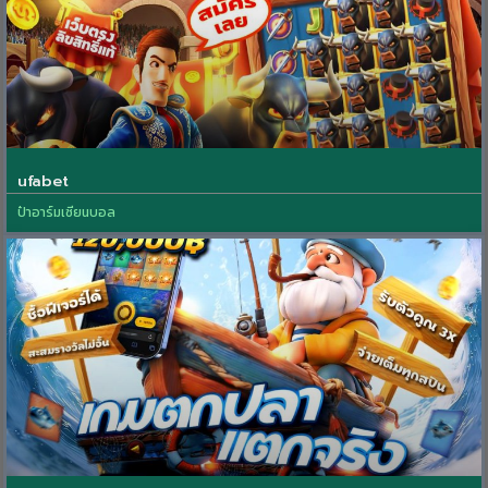
ufabet
ป๋าอาร์มเซียนบอล