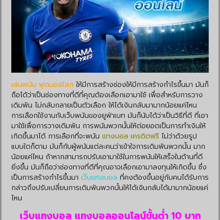
เล่นพนัน ฟุตบอลโลก
ให้มีการสร้างช่องให้มีการสร้างกำไรขึ้นมา มันก็
ถือได้ว่าเป็นช่องทางที่ดีที่คุณต้องเลือกเอามาใช้ เพื่อสำหรับการวาง
เดิมพัน ไม่กลับกลายเป็นตัวเลือก ให้ได้เงินกลับมามากน้อยแค่ไหน
การเลือกใช้งานกับเว็บพนันของยูฟ่าเบท มันก็นับได้ว่าเป็นวิธีที่ดี ที่เอา
มาใช้เพื่อการวางเดิมพัน การพนันพวกนั้นให้ต่อยอดเป็นการทำเงินให้
เกิดขึ้นมาได้ การเลือกที่จะพนัน
แทงบอล เครดิตฟรี
ไม่ว่าด้วยรูป
แบบใดก็ตาม มันก็กับผู้พนันแต่ละคนว่าเข้าใจการเดิมพันพวกนั้น มาก
น้อยแค่ไหน ถ้าหากสามารถปรับเอามาใช้ในการพนันให้เสร็จในด้านที่ดี
ยิ่งขึ้น มันก็ถือว่าช่องทางที่ดีที่คุณอาจเลือกเอามาลงทุนให้เกิดขึ้น ซึ่ง
เป็นการสร้างกำไรขึ้นมา
เว็บแทงบอล
ที่คงต้องขึ้นอยู่กับคนได้รับการ
กล่าวถึงปรับเปลี่ยนการเดิมพันพวกนั้นให้ได้เงินกลับได้มามากน้อยแค่
ไหน
เว็บแทงบอล แทงบอลออนไลน์ขั้นต่ำ 10 บาท