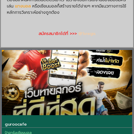
เล่น
แทงบอล
หรือเซียนบอลก็สร้างรายได้ง่ายๆ หากมีแนวทางการใช้
หลักการวิเคราะห์อย่างถูกต้อง
สมัครสมาชิกได้ที่ >>>
@1sregis
guroocafe
ป๋าอาร์มเซียนบอล