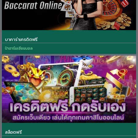
บาคาร่าเครดิตฟรี
ป๋าอาร์มเซียนบอล
สล็อตฟรี