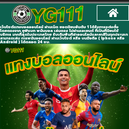
เว็บไซต์แทงบอลออนไลน์ ผ่านเน็ต ยอดนิยมอันดับ 1 ได้รับการแต่งตั้ง
โดยตรงจาก ยูฟ่าเบท พนันบอล เล่นตรง ไม่ผ่านเอเยนต์ ที่เป็นที่นิยมใช้
บริการ มากที่สุดในประเทศไทย รับเดิมพันกีฬาออนไลน์และคาสิโนทุกประเภท
สามารถเล่น การพนันออนไลน์ ผ่านเว็บไซต์ หรือ บนมือถือ ( Iphone หรือ
Android ) ได้ตลอด 24 ชม.