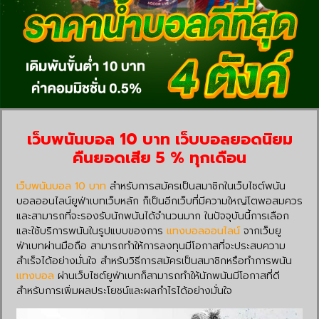
เว็บพนันบอล 10 บาท เว็บบอลยอดนิยม
คืนยอดเสีย 5 % ทุกเดือน
เว็บพนันบอล 10 บาท
สำหรับการสมัครเป็นสมาชิกในเว็บไซต์พนัน
บอลออนไลน์ยูฟ่าเบทเว็บหลัก ก็เป็นอีกเว็บที่มีความใหญ่โตพอสมควร
และสามารถที่จะรองรับนักพนันได้จำนวนมาก ในปัจจุบันนี้การเลือก
และใช้บริการพนันในรูปแบบของการ
แทงบอลออนไลน์
จากเว็บยู
ฟ่าเบทผ่านมือถือ สามารถทำให้การลงทุนมีโอกาสที่จะประสบความ
สำเร็จได้อย่างมั่นใจ สำหรับวิธีการสมัครเป็นสมาชิกหรือทำการพนัน
แทงบอล
ผ่านเว็บไซต์ยูฟ่าเบทก็สามารถทำให้นักพนันมีโอกาสที่ดี
สำหรับการเพิ่มผลประโยชน์และผลกำไรได้อย่างมั่นใจ