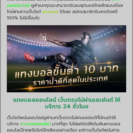
บอลออนไลน์
ยูฟ่าเบทคุณจะสามารถรับชมฟุตบอลไทยลีกแบบเรียล
ไทม์ผ่านทางเว็บไซต์
แทงบอล
ได้เลย สมัครสมาชิกรับเครดิตฟรี
100% ไม่มีเงื่อนไข
แทงบอลออนไลน์ เว็บตรงไม่ผ่านเอเย่นต์ ให้
บริการ 24 ชั่วโมง
เว็บไซต์พนันออนไลน์ยูฟ่าเบทเว็บตรงไม่ผ่านเอเย่นต์ที่มีคนเข้าใช้
บริการ
แทงบอลออนไลน์
มากที่สุด ไม่ใช่แค่เปิดให้เดิมพันแทงบอล
ออนไลน์ไทยพรีเมียร์ลีกเพียงอย่างเดียว แต่ทางเว็บไซต์พนันค่าย