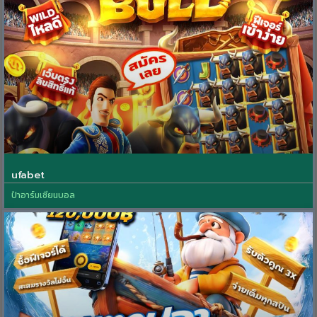
ufabet
ป๋าอาร์มเซียนบอล