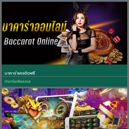
บาคาร่าเครดิตฟรี
ป๋าอาร์มเซียนบอล