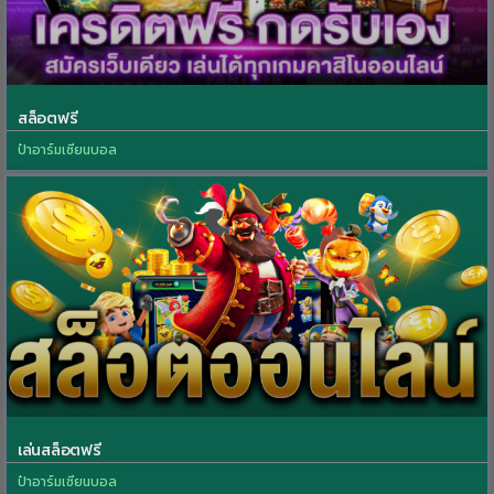
สล็อตฟรี
ป๋าอาร์มเซียนบอล
เล่นสล็อตฟรี
ป๋าอาร์มเซียนบอล