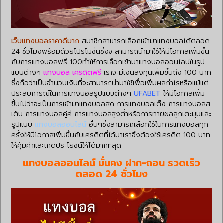
เว็บแทงบอลราคาดีมาก
สมาชิกสามารถเลือกเข้ามาแทงบอลได้ตลอด
24 ชั่วโมงพร้อมด้วยโปรโมชั่นซึ่งจะสามารถนำมาใช้ให้มีโอกาสเพิ่มขึ้น
กับการแทงบอลฟรี 100ทำให้การเลือกเข้ามาแทงบอลออนไลน์ในรูป
แบบต่างๆ
แทงบอล เครดิตฟรี
เราจะมีเงินลงทุนเพิ่มขึ้นถึง 100 บาท
ซึ่งถือว่าเป็นจำนวนเงินที่จะสามารถนำมาใช้เพื่อเพิ่มผลกำไรหรือแม้แต่
ประสบการณ์ในการแทงบอลรูปแบบต่างๆ
UFABET
ให้มีโอกาสเพิ่ม
ขึ้นไม่ว่าจะเป็นการเข้ามาแทงบอลสด การแทงบอลเต็ง การแทงบอลส
เต็ป การแทงบอลคู่คี่ การแทงบอลสูงต่ำหรือการทายผลลูกเตะมุมและ
รูปแบบ
แทงบอลออนไลน์
อื่นๆซึ่งสามารถเลือกใช้ในการแทงบอลทุก
ครั้งให้มีโอกาสเพิ่มขึ้นกับเครดิตที่ได้มาเราจึงต้องใช้เครดิต 100 บาท
ให้คุ้มค่าและเกิดประโยชน์ให้ได้มากที่สุด
แทงบอลออนไลน์ มั่นคง ฝาก-ถอน รวดเร็ว
ตลอด 24 ชั่วโมง