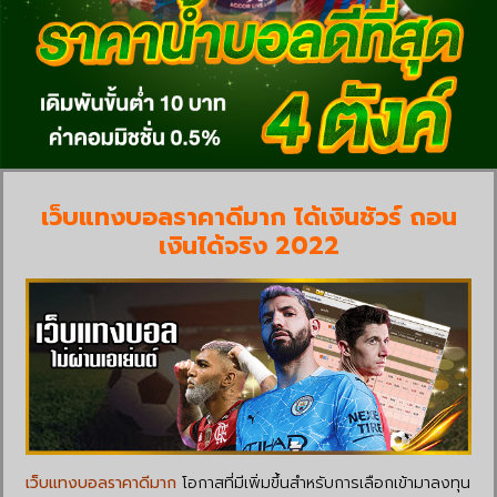
เว็บแทงบอลราคาดีมาก ได้เงินชัวร์ ถอน
เงินได้จริง 2022
เว็บแทงบอลราคาดีมาก
โอกาสที่มีเพิ่มขึ้นสำหรับการเลือกเข้ามาลงทุน