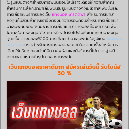
ในรูปแบบต่างๆสำหรับการพนันออนไลน์เราจะต้องให้ความสำคัญ
สำหรับการเลือกเข้ามาเล่นพนันในรูปแบบต่างๆให้มีโอกาสเพิ่มขึ้นและ
การเลือกใช้บริการของเว็บ
แทงบอล เครดิตฟรี
สำหรับการเข้ามา
ลงทุนก็มีส่วนสำคัญเราจึงต้องมีความรอบคอบสำหรับการเลือกเข้า
มาเล่นพนันออนไลน์อย่างการเลือกเข้ามาแทงบอลก็จะสามารถเพิ่ม
โอกาสในการลงทุนได้จากการที่เราได้รับโปรโมชั่นในการเข้ามาลงทุน
ทุกครั้ง แทงบอลฟรี100 การเลือกเข้ามาเล่นพนันในรูปแบบ
แทงบอล
ออนไลน์
ต่างๆสำหรับการแทงบอลออนไลน์ในแต่ละครั้งสำหรับการ
เลือกใช้บริการของเว็บที่มีความพร้อมและมีบริการที่ได้มาตรฐานมี
ความหลากหลายในรูปแบบของการพนัน
เว็บแทงบอลราคาดีมาก สมัครเล่นวันนี้ รับโบนัส
50 %