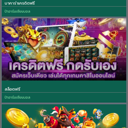
บาคาร่าเครดิตฟรี
ป๋าอาร์มเซียนบอล
สล็อตฟรี
ป๋าอาร์มเซียนบอล