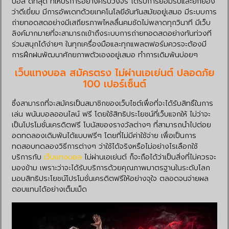
บอล ดีที่สุด ที่ให้บริการอย่างครบวงจร ได้รับการยอมรับและยกย่อง
ว่าดีเยี่ยม มีการอัพเดทด้วยเทคโนโลยีอันทันสมัยอยู่เสมอ มีระบบการ
ถ่ายทอดสดอย่างมีเสถียรภาพไหลลื่นคมชัดไม่พลาดทุกวินาที มีเว็บ
ลิงค์มากมายที่จะสามารถเข้าถึงระบบการถ่ายทอดสดอย่างทันท่วงที
ร่วมสนุกได้ง่ายๆ ในทุกเครื่องมือและทุกแพลตฟอร์มควรจะต้องมี
การฝึกฝนพัฒนาศักยภาพตัวเองอยู่เสมอ ทำการเดิมพันบ่อยๆ
เว็บแทงบอล สมัครตรง ไม่ผ่านเอเย่นต์ ปลอดภัย
100 เปอร์เซ็นต์
ซึ่งสามารถที่จะสมัครเป็นสมาชิกของเว็บไซต์เพื่อที่จะได้รับสิทธิ์ในการ
เล่น พนันบอลออนไลน์ ฟรี โดยใช้สิทธิประโยชน์ที่เว็บแจกให้ ไม่ว่าจะ
เป็นโปรโมชั่นเครดิตฟรี โบนัสของรางวัลต่างๆ ที่สามารถนำไปต่อย
อดทดลองเดิมพันได้แบบฟรีๆ โดยที่ไม่มีค่าใช้จ่าย เพื่อเป็นการ
ทดสอบทดลองวิธีการต่างๆ ว่าใช้ได้จริงหรือไม่อย่างไรเลือกใช้
บริการกับ
เว็บแทงบอล
ไม่ผ่านเอเย่นต์ ก็จะถือได้ว่าเป็นสิ่งที่ไม่ควรจะ
มองข้าม เพราะว่าจะได้รับบริการด้วยคุณภาพมาตรฐานในระดับโลก
มอบสิทธิประโยชน์โปรโมชั่นเครดิตฟรีให้อย่างจุใจ ตลอดจนจ่ายผล
ตอบแทนได้อย่างเต็มเม็ด