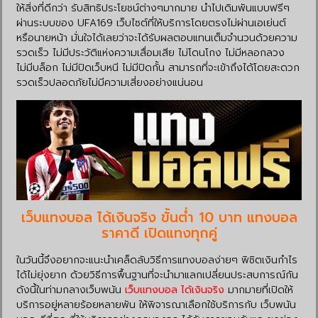
ให้สิ่งที่ดีกว่า รับสิทธิประโยชน์ต่างๆมากมาย นำไปเดิมพันแบบฟรีๆ
ผ่านระบบของ UFA169 เว็บไซต์ที่ให้บริการโดยตรงไม่ผ่านเอเย่นต์
หรือนายหน้า มั่นใจได้เลยว่าจะได้รับผลตอบแทนเต็มจำนวนด้วยความ
รวดเร็ว ไม่มีประวัติแห่งความเสื่อมเสีย ไม่โดนโกง ไม่มีหลอกลวง
ไม่มีบล็อก ไม่มีปิดเว็บหนี ไม่มีปิดกั้น สามารถที่จะเข้าถึงได้โดยสะดวก
รวดเร็วปลอดภัยไม่มีความเสี่ยงอย่างแน่นอน
เว็บแทงบอล ได้เงินจริง ขั้นต่ำ 10 บาท แทงบอล
ราคาดี เปิดแทงทุกคู่
ในวันนี้จึงอยากจะแนะนำเคล็ดลับวิธีการแทงบอลง่ายๆ พิชิตเงินกำไร
ได้ไม่ยุ่งยาก ด้วยวิธีการพื้นฐานที่จะนำมาแลกเปลี่ยนประสบการณ์กัน
ดังนี้ในท่ามกลางเว็บพนัน
เว็บแทงบอล ได้เงินจริง
มากมายที่เปิดให้
บริการอยู่หลายร้อยหลายพัน ให้พิจารณาเลือกใช้บริการกับ เว็บพนัน