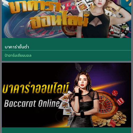
บาคาร่าขั้นต่ำ
ป๋าอาร์มเซียนบอล