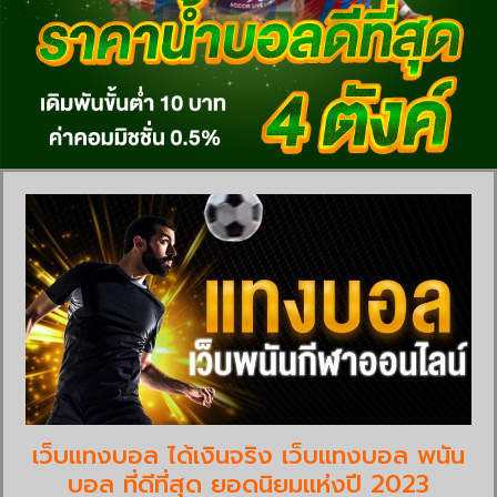
เว็บแทงบอล ได้เงินจริง เว็บแทงบอล พนัน
บอล ที่ดีที่สุด ยอดนิยมแห่งปี 2023