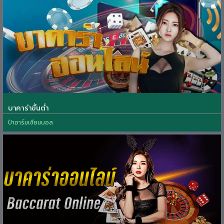
บาคาร่าขั้นต่ำ
ป๋าอาร์มเซียนบอล