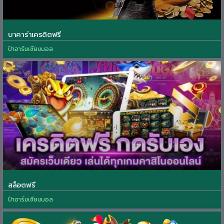
บาคาร่าเครดิตฟรี
ป๋าอาร์มเซียนบอล
สล็อตฟรี
ป๋าอาร์มเซียนบอล