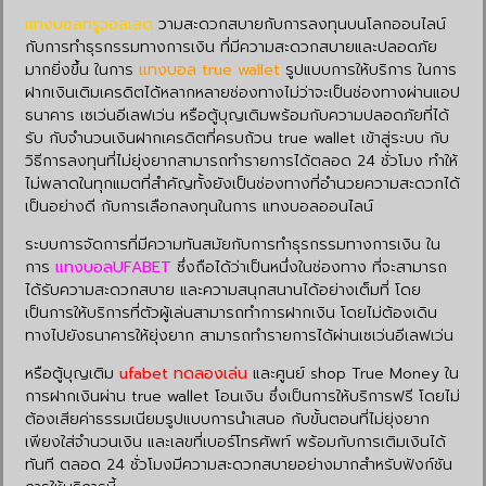
แทงบอลทรูวอลเลต
วามสะดวกสบายกับการลงทุนบนโลกออนไลน์
กับการทำธุรกรรมทางการเงิน ที่มีความสะดวกสบายและปลอดภัย
มากยิ่งขึ้น ในการ
แทงบอล true wallet
รูปแบบการให้บริการ ในการ
ฝากเงินเติมเครดิตได้หลากหลายช่องทางไม่ว่าจะเป็นช่องทางผ่านแอป
ธนาคาร เซเว่นอีเลฟเว่น หรือตู้บุญเติมพร้อมกับความปลอดภัยที่ได้
รับ กับจำนวนเงินฝากเครดิตที่ครบถ้วน true wallet เข้าสู่ระบบ กับ
วิธีการลงทุนที่ไม่ยุ่งยากสามารถทำรายการได้ตลอด 24 ชั่วโมง ทำให้
ไม่พลาดในทุกแมตที่สำคัญทั้งยังเป็นช่องทางที่อำนวยความสะดวกได้
เป็นอย่างดี กับการเลือกลงทุนในการ แทงบอลออนไลน์
ระบบการจัดการที่มีความทันสมัยกับการทำธุรกรรมทางการเงิน ใน
การ
แทงบอลUFABET
ซึ่งถือได้ว่าเป็นหนึ่งในช่องทาง ที่จะสามารถ
ได้รับความสะดวกสบาย และความสนุกสนานได้อย่างเต็มที่ โดย
เป็นการให้บริการที่ตัวผู้เล่นสามารถทำการฝากเงิน โดยไม่ต้องเดิน
ทางไปยังธนาคารให้ยุ่งยาก สามารถทำรายการได้ผ่านเซเว่นอีเลฟเว่น
หรือตู้บุญเติม
ufabet ทดลองเล่น
และศูนย์ shop True Money ใน
การฝากเงินผ่าน true wallet โอนเงิน ซึ่งเป็นการให้บริการฟรี โดยไม่
ต้องเสียค่าธรรมเนียมรูปแบบการนำเสนอ กับขั้นตอนที่ไม่ยุ่งยาก
เพียงใส่จำนวนเงิน และเลขที่เบอร์โทรศัพท์ พร้อมกับการเติมเงินได้
ทันที ตลอด 24 ชั่วโมงมีความสะดวกสบายอย่างมากสำหรับฟังก์ชัน