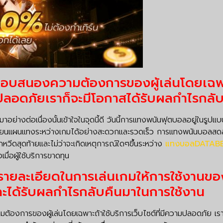
ตอบสนองความต้องการของผู้เล่นโดยเฉพา
มปลอดภัยเราก็จะมีโอกาสได้รับผลกำไรกลั
าอย่างต่อเนื่องนั้นเข้าใจในจุดนี้ดี วันนี้การแทงพนันฟุตบอลอยู่ในรูป
่ยนแผนแทงระหว่างเกมได้อย่างสะดวกและรวดเร็ว การแทงพนันบอลสด
กหวีดสุดท้ายและไม่ว่าจะเกิดเหตุการณ์ใดๆขึ้นระหว่าง
แทงบอลDATAB
มื่อผู้ใช้บริการขาดทุน
นรายละเอียดในการเล่นเกมให้การใช้งานขอ
ได้รับผลกำไรกลับคืนมาในการใช้งาน
ต้องการของผู้เล่นโดยเฉพาะถ้าใช้บริการเว็บไซต์ที่มีความปลอดภัย เร