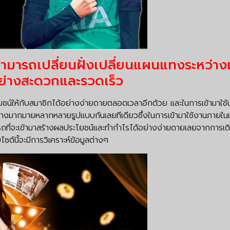
ามารถเปลี่ยนฝั่งเปลี่ยนแผนแทงระหว่าง
ย่างสะดวกและรวดเร็ว
โยชน์ให้กับสมาชิกได้อย่างง่ายดายตลอดเวลาอีกด้วย และในการเข้ามาใช้
นอย่างมากมายหลากหลายรูปแบบกันเลยทีเดียวซึ่งในการเข้ามาใช้งานภายในเ
ที่จะเข้ามาสร้างผลประโยชน์และทำกำไรได้อย่างง่ายดายเลยจากการเดิ
ไซต์นี้จะมีการวิเคราะห์ข้อมูลต่างๆ