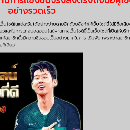
มีการแข่งขันจริงส่งตรงถึงมือผู้ใช้
อย่างรวดเร็ว
ว็บไซต์ในแต่ละวันได้อย่างง่ายดายอีกด้วยจึงทำให้เว็บไซต์นี้ได้มีชื่อเสียง
ีเดียวและในการแทงบอลออนไลน์ผ่านทางเว็บไซต์นี้เป็นเว็บไซต์ที่เปิดให้บร
ทำให้สมาชิกนั้นมีความชื่นชอบเป็นอย่างมากในการ เดิมพัน เพราะว่าสมาชิกนั
ยทีเดียว