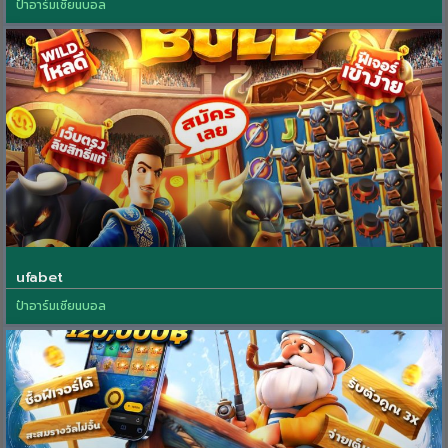
ป๋าอาร์มเซียนบอล
ufabet
ป๋าอาร์มเซียนบอล