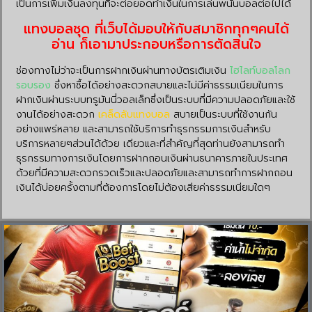
เป็นการเพิ่มเงินลงทุนที่จะต่อยอดทำเงินในการเล่นพนันบอลต่อไปได้
แทงบอลชุด ที่เว็บได้มอบให้กับสมาชิกทุกๆคนได้
อ่าน ก็เอามาประกอบหรือการตัดสินใจ
ช่องทางไม่ว่าจะเป็นการฝากเงินผ่านทางบัตรเติมเงิน
ไฮไลท์บอลโลก
รอบรอง
ซึ่งหาซื้อได้อย่างสะดวกสบายและไม่มีค่าธรรมเนียมในการ
ฝากเงินผ่านระบบทรูมันนี่วอลเล็ทซึ่งเป็นระบบที่มีความปลอดภัยและใช้
งานได้อย่างสะดวก
เคล็ดลับแทงบอล
สบายเป็นระบบที่ใช้งานกัน
อย่างแพร่หลาย และสามารถใช้บริการทำธุรกรรมการเงินสำหรับ
บริการหลายๆส่วนได้ด้วย เดียวและที่สำคัญที่สุดท่านยังสามารถทำ
ธุรกรรมทางการเงินโดยการฝากถอนเงินผ่านธนาคารภายในประเทศ
ด้วยที่มีความสะดวกรวดเร็วและปลอดภัยและสามารถทำการฝากถอน
เงินได้บ่อยครั้งตามที่ต้องการโดยไม่ต้องเสียค่าธรรมเนียมใดๆ