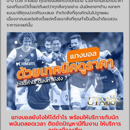
ป-ป ด้วย ถ้าเสมอ คุณก็ยังเสียครึ่งกับทีมต่อ รวมทั้งกินเต็มกับราคา
รองที่รองไว้ตั้งแต่ต้นแต่ว่าทุกสิ่งทุกอย่าง มันมีหลายๆด้าน หลายๆ
แบบมาให้คุณปวดศีรษะเสมอ ถ้าเกิดสิ่งที่คุณคิดมันไม่ถูกแผน
เนื่องจากบอลต่อยิงตั้งแต่ครึ่งแรกสิ่งที่คุณทำเป็นเป็นจำต้องสวน
ราคารองแค่นั้น
แทงบอลยังไงให้ได้กําไร พร้อมให้บริการกับนัก
พนันตลอดเวลา ติดขัดปัญหามีทีมงาน ให้บริการ