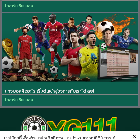
ป๋าอาร์มเซียนบอล
แทงบอลคืออะไร เริ่มต้นเข้าสู่วงการกับเราได้เลย!!
ป๋าอาร์มเซียนบอล
เราใช้คุกกี้เพื่อพัฒนาประสิทธิภาพ และประสบการณ์ที่ดีในการใช้