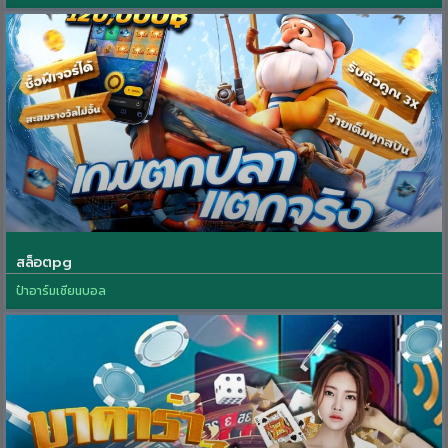
สล็อตpg
ป๋าอาร์มเซียนบอล