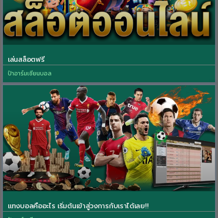
เล่นสล็อตฟรี
ป๋าอาร์มเซียนบอล
แทงบอลคืออะไร เริ่มต้นเข้าสู่วงการกับเราได้เลย!!