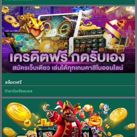
สล็อตฟรี
ป๋าอาร์มเซียนบอล