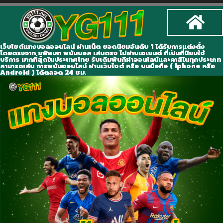
เว็บไซต์แทงบอลออนไลน์ ผ่านเน็ต ยอดนิยมอันดับ 1 ได้รับการแต่งตั้ง
โดยตรงจาก ยูฟ่าเบท พนันบอล เล่นตรง ไม่ผ่านเอเยนต์ ที่เป็นที่นิยมใช้
บริการ มากที่สุดในประเทศไทย รับเดิมพันกีฬาออนไลน์และคาสิโนทุกประเภท
สามารถเล่น การพนันออนไลน์ ผ่านเว็บไซต์ หรือ บนมือถือ ( Iphone หรือ
Android ) ได้ตลอด 24 ชม.