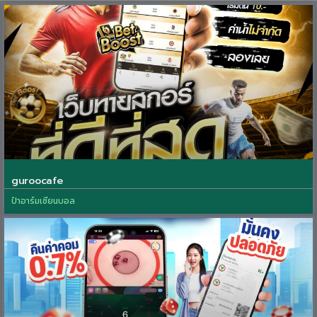
guroocafe
ป๋าอาร์มเซียนบอล