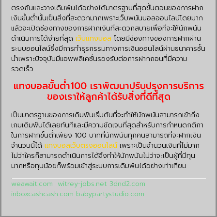
ตรงกันและวางเดิมพันได้อย่างได้มาตรฐานที่สุดขั้นตอนของการฝาก
เงินขั้นต่ำนั้นเป็นสิ่งที่สะดวกมากเพราะเว็บพนันบอลออนไลน์โดยมาก
แล้วจะเปิดช่องทางของการฝากเงินที่สะดวกสบายเพื่อที่จะให้นักพนัน
ดำเนินการได้ง่ายที่สุด
เว็บแทงบอล
โดยมีช่องทางของการฝากผ่าน
ระบบออนไลน์ซึ่งมีการทำธุรกรรมทางการเงินออนไลน์ผ่านธนาคารชั้น
นำเพราะปัจจุบันมีแอพพลิเคชั่นรองรับต่อการฝากถอนที่มีความ
รวดเร็ว
แทงบอลขั้นต่ำ100 เราพัฒนาปรับปรุงการบริการ
ของเราให้ลูกค้าได้รับสิ่งที่ดีที่สุด
เป็นมาตรฐานของการเดิมพันเริ่มต้นที่จะทำให้นักพนันสามารถเข้าถึง
เกมเดิมพันได้เลยทันทีและมีความชัดเจนที่สุดสำหรับการกำหนดกติกา
ในการฝากขั้นต่ำเพียง 100 บาทที่นักพนันทุกคนสามารถที่จะฝากเงิน
จำนวนนี้ได้
แทงบอลเว็บตรงออนไลน์
เพราะเป็นจำนวนเงินที่ไม่มาก
ไม่ว่าใครก็สามารถดำเนินการได้จึงทำให้นักพนันไม่ว่าจะเป็นผู้ที่มีทุน
มากหรือทุนน้อยก็พร้อมเข้าสู่ระบบการเดิมพันได้อย่างเท่าเทียม
weawait.com
witrey-jobs.net
3dnd2.com
inboxcashcash.com
babypartystudio.com