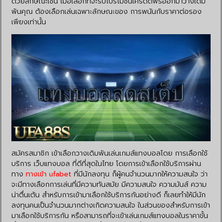
ด้วยลักษณะเช่น เมื่อเลือกที่จะรับโปรโมชั่นเครดิตฟรีออกมาวางเดิม
พันคุณ ต้องเลือกเล่นเฉพาะลักษณะของ การพนันกับราคาต่อรอง
เพียงเท่านั้น
สมัครสมาชิก เข้าเลือกวางเดิมพันเล่นเกมส์แทงบอลโดย การเลือกใช้
บริการ เว็บแทงบอล ที่ดีที่สุดในไทย โดยการเข้าเลือกใช้บริการผ่าน
ทาง
ทางเข้า ufabet
ที่มีนักลงทุน ก็ผู้คนจำนวนมากให้ความสนใจ ว่า
จะมีทางเลือกการเล่นที่มีความทันสมัย มีความสนใจ ความมันส์ ความ
น่าตื่นเต้น สำหรับการเข้ามาเลือกใช้บริการกันอย่างดี ก็เลยทำให้มีนัก
ลงทุนคนเป็นจำนวนมากต่างเกิดความสนใจ ในส่วนของสำหรับการเข้า
มาเลือกใช้บริการกัน หรือสามารถที่จะเข้าเล่นเกมส์แทงบอลในราคาขั้น