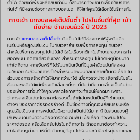
ต่ำได้ ด้วยแค่เพียงหลักสิบเท่านั้น ก็สามารถที่จะเข้ามาเลือกใช้บริการ
กันได้ ก็มีหลายช่องทางแทงบอลเยอะ ก็ให้แก่คุณได้เลือกใช้บริการกัน
ทางเข้า แทงบอลสเต็ปขั้นต่ำ โปรโมชั่นดีที่สุด เข้า
ถึงง่าย จ่ายเงินชัวร์ ปี 2023
ทางเข้า
แทงบอล สเต็ปขั้นต่ำ
มันเป็นไปได้มีช่องทางให้ผู้พนันเสีย
เปรียบหรือสูญเสียเงิน ไปกับเวลาสำหรับเพื่อการลงทุน กับเวลา
สำหรับเพื่อการลงทุนไปไม่ได้เข้าใจในเรื่องกติกาในลักษณะของการทำ
ยอดพนัน กติกาเกี่ยวกับเวลา สำหรับการลงทุน ไม่เกิดเหตุน้อยมาก
เท่าใดก็ตาม หากเงินฟรีที่ได้รับมาเป็นเงินที่มีมูลค่าน้อยมันก็ส่งผล
ไม่ใช่น้อย ในส่วนวิธีการทำให้สำหรับนักพนันกลับกลายเป็นตัวเลือก ใน
ส่วนของการสร้างกำไรให้มากกว่ามาได้ เมื่อควรจะน่าจะเลือกรับโปรโม
ชั่นมาจะพนันได้แค่เพียงตัวเลือกหนึ่งๆ​ ที่นับว่ามีความเสี่ยงเป็นในส่วน
ของเพื่อการที่จะทำให้คุณพลาดโอกาสที่จะทำเงินให้เกิดมา เพราะ
ว่าการลงเงินเล่นกับราคาต่อรองนั้นถ้าผู้เล่นพนันเป็นผู้ที่เข้าใจแบบ
ต่างๆ ของราคาต่อรองอย่างดี เป็นช่องทางที่คุณจะเสียเปรียบหรือ
สูญเสียเงินจากการพนันมันมีความน่าเป็นไปได้มาก​ ถ้าในส่วนของผู้
เล่นพนันกันที่มีความต้องการวางเดิมพัน เมื่อเลือก ที่จะพนันไปกับ
ราคาต่อรอง หรือเลือกรับโปรในกติกาอะไร ถ้าออกมาต้องทำความ
เข้าใจกับกฎต่างๆ ให้ดีถ้าด้วยกฎที่คุณได้รับมาจะไม่มีอะไรยุ่งยากเยอะ