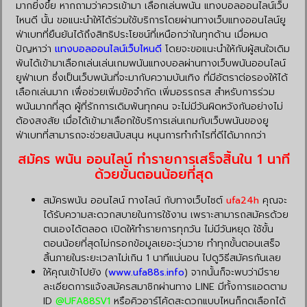
มากยิ่งขึ้ย หากถามว่าควรเข้ามา เลือกเล่นพนัน แทงบอลออนไลน์เว็บ
ไหนดี นั้น ขอแนะนำให้ได้ร่วมใช้บริการโดยผ่านทางเว็บแทงออนไลน์ยู
ฟ่าเบทที่ยืนยันได้ถึงสิทธิประโยชน์ที่เหนือกว่าในทุกด้าน เมื่อหมด
ปัญหาว่า
แทงบอลออนไลน์เว็บไหนดี
โดยจะขอแนะนำให้กับผู้สนใจเดิม
พันได้เข้ามาเลือกเล่นเล่นเกมพนันแทงบอลผ่านทางเว็บพนันออนไลน์
ยูฟ่าเบท ซึ่งเป็นเว็บพนันที่จะมากับความบันเทิง ที่มีอัตราต่อรองให้ได้
เลือกเล่นมาก เพื่อช่วยเพิ่มข้อจำกัด เพิ่มอรรถรส สำหรับการร่วม
พนันมากที่สุด ผู้ที่รักการเดิมพันทุกคน จะไม่มีวันผิดหวังกันอย่างไม่
ต้องสงสัย เมื่อได้เข้ามาเลือกใช้บริการเล่นเกมกับเว็บพนันของยู
ฟ่าเบทที่สามารถจะช่วยสนับสนุน หนุนการทำกำไรที่ดีได้มากกว่า
สมัคร พนัน ออนไลน์ ทำรายการเสร็จสิ้นใน 1 นาที
ด้วยขั้นตอนน้อยที่สุด
สมัครพนัน ออนไลน์ ทางไลน์ กับทางเว็บไซต์
ufa24h
คุณจะ
ได้รับความสะดวกสบายในการใช้งาน เพราะสามารถสมัครด้วย
ตนเองได้ตลอด เปิดให้ทำรายการทุกวัน ไม่มีวันหยุด ใช้ขั้น
ตอนน้อยที่สุดไม่กรอกข้อมูลเยอะวุ่นวาย ทำทุกขั้นตอนเสร็จ
สิ้นภายในระยะเวลาไม่เกิน 1 นาทีแน่นอน ไปดูวิธีสมัครกันเลย
ให้คุณเข้าไปยัง (
www.ufa88s.info
) จากนั้นก็จะพบว่ามีราย
ละเอียดการแจ้งสมัครสมาชิกผ่านทาง LINE มีทั้งการแอดตาม
ID
@UFA88SV1
หรือคิวอาร์โค้ดสะดวกแบบไหนก็กดเลือกได้