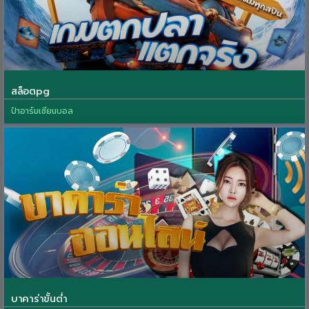
สล็อตpg
ป๋าอาร์มเซียนบอล
บาคาร่าขั้นต่ำ