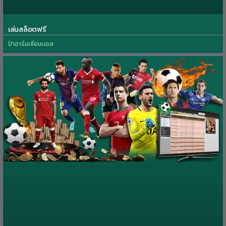
เล่นสล็อตฟรี
ป๋าอาร์มเซียนบอล