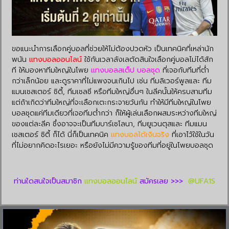
ขอแนะนำการเลือกคู่บอลที่ช่วยให้ไม่ต้องปวดหัว เป็นเทคนิคที่เหล่านัก
พนัน
แทงบอลออนไลน์
ใช้กันเวลาลังเลตัดสินใจเลือกคู่บอลไม่ได้สัก
ที ให้มองหาทีมใหญ่ในโพย
แทงบอลสเต็ป บอลชุด
ที่เจอกับทีมที่ต่ำ
กว่าเล็กน้อย และดูราคาที่ไม่แพงจนเกินไป เช่น ทีมลิเวอร์พูลและ ทีม
แมนเชสเตอร์ ซิตี้, ทีมเชลซี หรือทีมใหญ่อื่นๆ ในลีคนั้นให้ครบสามทีม
แต่ถ้าเกิดว่าทีมใหญ่ที่จะเลือกเตะกระจายวันกัน ทำให้มีทีมใหญ่ในโพย
บอลชุดแค่ทีมเดียวที่เจอทีมต่ำกว่า ก็ให้ผู้เล่นเลือกผสมระหว่างทีมใหญ่
ของแต่ละลีค ซึ่งอาจจะเป็นทีมบาร์เซโลนา, ทีมยูเวนตุสและ ทีมแมน
เชสเตอร์ ซิตี้ ก็ได้ นี่ก็เป็นเทคนิค
แทงบอลได้เงินจริง
ที่เอาไว้ใช้ในวัน
ที่ไม่อยากคิดอะไรเยอะ หรือยังไม่มีความรู้ของทีมที่อยู่ในโพยบอลชุด
ท่านใดสนใจเป็นสมาชิก
แทงบอลออนไลน์
สมัครเลย >>>
@UFA1S