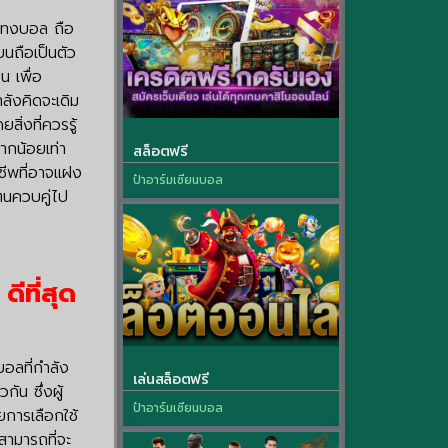
นแทงบอล ถือ
ยนถือเป็นตัว
น เพื่อ
ำลังคิดจะเดิม
ิ่งที่ควรรู้
มากน้อยเท่า
สล็อตฟรี
ชีพที่อาจแฝง
ป๋าอาร์มเซียนบอล
งตนควบคู่ไป
ดีที่สุด
อลที่กำลัง
เล่นสล็อตฟรี
ัน ซึ่งผู้
ป๋าอาร์มเซียนบอล
ดยการเลือกใช้
ะสามารถที่จะ