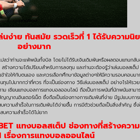
ล่นง่าย ทันสมัย รวดเร็วที่ 1 ได้รับความนิ
อย่างมาก
็แปลว่าท่านจะแพ้พนันทั้งบิล โดยไม่ได้รับเงินเดิมพันหรือผลตอบแทนกลั
ง สร้างความได้เปรียบสำหรับการลงทุน และท่านจะต้องรู้ว่าเล่นบอลสเต็ป 
มเข้าใจให้กับตนเอง และควรเลือกศึกษาข้อมูลต่างๆให้มีความรอบคอบมากท
นทุนไปมากกว่าที่ควร ที่จะเป็นช่องทาง วิธีเล่นบอลสเต็ป อย่างไรให้รวย 
ตาม เซียนแทงบอลการแทงบอลออนไลน์ ถือเป็นการพนันที่นักพนันสามาร
สัญญาณอินเตอร์เน็ต ซึ่งถือเป็นช่องทางการเดิมพันที่ง่าย มีรูปแบบการเ
ความสำเร็จในการเดิมพันได้ง่ายขึ้น การมีตัวช่วยถือเป็นสิ่งสำคัญ ซึ่งใ
สบความสำเร็จได้ไม่ยาก
ABET
แทงบอลสเต็ป ช่องทางที่สร้างความค
 1 เรื่องการแทงบอลออนไลน์