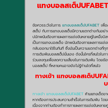
แทงบอลสเต็ปUFABE
ข้อควรระวังในการ
แทงบอลสเต็ปUFABET
เพื่
สเต็ป กับการแทงบอลเต็งมีความแตกต่างกันอย่า
ปนักพนันต้องทายผลการแข่งขันหลายคู่ในหนึ่งบิลพ
เป็นการแทงบอลเต็ง นักพนันต้องทายผลการแข่งขันแค
กลับออกมาใช้ในทันที ซึ่งมันเป็นความแตกต่างที่ท
การเดิมพันบอลสเต็ปนั่นเอง ดังนั้นใครที่สนใจใน
ร่วมลงทุนเพื่อลดความเสี่ยงในการเดิมพัน โดยข้อร
บอลสเต็ป ที่หลายคนอาจยังไม่รู้ท่านใดที่สนใจ
ทางเข้า แทงบอลสเต็ปUF
บ
ทางเข้า แทงบอลสเต็ปUFABET
ห้ามแทงเด็ดขาด 
หากต้องการประสบความสำเร็จในการเดิมพัน โดยข้อ
เนื่องจากท่านต้องทำการทายผลการแข่งขันหลายคู่ใ