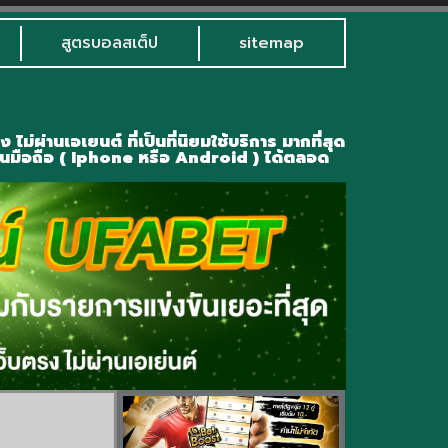
สูตรบอลสเต็ป
sitemap
ผ่านเอเยนต์ ที่เป็นที่นิยมใช้บริการ มากที่สุด
บนมือถือ ( Iphone หรือ Android ) ได้ตลอด