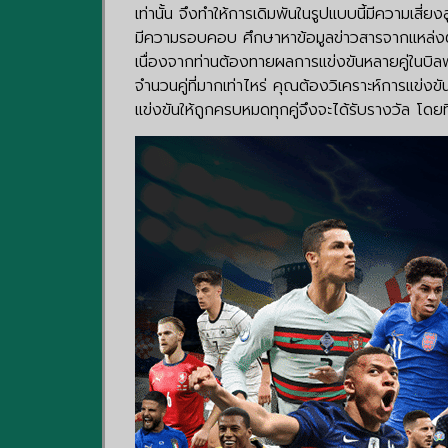
เท่านั้น จึงทำให้การเดิมพันในรูปแบบนี้มีความเสี่ยงส
มีความรอบคอบ ศึกษาหาข้อมูลข่าวสารจากแหล่งต่าง
เนื่องจากท่านต้องทายผลการแข่งขันหลายคู่ในบิลพนั
จำนวนคู่ที่มากเท่าไหร่ คุณต้องวิเคราะห์การแข่งข
แข่งขันให้ถูกครบหมดทุกคู่จึงจะได้รับรางวัล โดยที