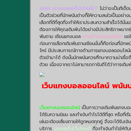
สมัคร แทงบอลสเต็ปUFABET
ไม่ว่าจะเป็นทีเด
เป็นตัวช่วยที่นักพนันต่างก็ให้ความสนใจเป็นอย่
เลือกที่ดีที่สุดที่จะทำให้เราประสบความสำเร็จได้นั
ต้องการให้คุณเดิมพันได้อย่างมีประสิทธิภาพมากยิ่ง
พันตาม เซียนแทงบอล
ทางเข้าแทงบอลโลก
ขอให
ก่อนการเลือกเดิมพันตามเซียนนั่นก็คือก่อนที่นักพน
ไหร่ มีประสบการณ์ทางด้านการแทงบอลออนไลน์มาอย
ตัวเข้ามาได้ ดังนั้นนักพนันควรศึกษาความน่าเชื่
ด้วย เนื่องจากเราไม่สามารถการันตีได้ว่าการเดิ
เว็บแทงบอลออนไลน์ พนั
เว็บแทงบอลออนไลน์
เป็นการวางเดิมพันแทงบอลโ
ได้รับความนิยม และทำเงินกำไรได้ดีที่สุด หรือที่
เล่นจะต้องเสี่ยงทายให้ถูกหมดทุกคู่ จึงจะได้รับเงิ
บริการ
บอลสเต็ปเว็บไหนดี
ที่จะทำเงินกำไรให้กับ