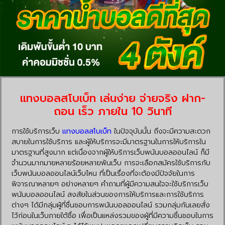
แทงบอลสโบเบ็ท เล่นง่าย จ่ายจริง ฝาก-
ถอน เร็ว ภายใน 10 วินาที
การใช้บริการเว็บ
แทงบอลสโบเบ็ท
ในปัจจุบันนั้น ถึงจะมีความสะดวก
สบายในการใช้บริการ และผู้ให้บริการจะมีมาตรฐานในการให้บริการใน
มาตรฐานที่สูงมาก แต่เนื่องจากผู้ให้บริการเว็บพนันบอลออนไลน์ ก็มี
จำนวนมากมายหลายร้อยหลายพันเว็บ การจะเลือกสมัครใช้บริการกับ
เว็บพนันบอลออนไลน์เว็บไหน ที่เป็นเรื่องที่จะต้องมีปัจจัยในการ
พิจารณาหลายๆ อย่างหลายๆ คำถามที่ผู้มีความสนใจจะใช้บริการเว็บ
พนันบอลออนไลน์ สงสัยในส่วนของการให้บริการและการใช้บริการ
ต่างๆ ได้มีกลุ่มผู้ที่ชื่นชอบการพนันบอลออนไลน์ รวมกลุ่มกันเลยสั่ง
ไว้ก่อนในเว็บภายใต้ชื่อ เพื่อเป็นแหล่งรวมของผู้ที่มีความชื่นชอบในการ