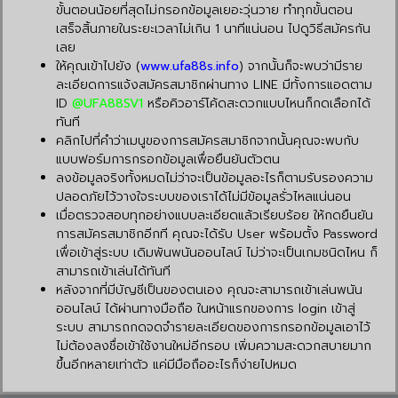
ขั้นตอนน้อยที่สุดไม่กรอกข้อมูลเยอะวุ่นวาย ทำทุกขั้นตอน
เสร็จสิ้นภายในระยะเวลาไม่เกิน 1 นาทีแน่นอน ไปดูวิธีสมัครกัน
เลย
ให้คุณเข้าไปยัง (
www.ufa88s.info
) จากนั้นก็จะพบว่ามีราย
ละเอียดการแจ้งสมัครสมาชิกผ่านทาง LINE มีทั้งการแอดตาม
ID
@UFA88SV1
หรือคิวอาร์โค้ดสะดวกแบบไหนก็กดเลือกได้
ทันที
คลิกไปที่คำว่าเมนูของการสมัครสมาชิกจากนั้นคุณจะพบกับ
แบบฟอร์มการกรอกข้อมูลเพื่อยืนยันตัวตน
ลงข้อมูลจริงทั้งหมดไม่ว่าจะเป็นข้อมูลอะไรก็ตามรับรองความ
ปลอดภัยไว้วางใจระบบของเราได้ไม่มีข้อมูลรั่วไหลแน่นอน
เมื่อตรวจสอบทุกอย่างแบบละเอียดแล้วเรียบร้อย ให้กดยืนยัน
การสมัครสมาชิกอีกที คุณจะได้รับ User พร้อมตั้ง Password
เพื่อเข้าสู่ระบบ เดิมพันพนันออนไลน์ ไม่ว่าจะเป็นเกมชนิดไหน ก็
สามารถเข้าเล่นได้ทันที
หลังจากที่มีบัญชีเป็นของตนเอง คุณจะสามารถเข้าเล่นพนัน
ออนไลน์ ได้ผ่านทางมือถือ ในหน้าแรกของการ login เข้าสู่
ระบบ สามารถกดจดจำรายละเอียดของการกรอกข้อมูลเอาไว้
ไม่ต้องลงชื่อเข้าใช้งานใหม่อีกรอบ เพิ่มความสะดวกสบายมาก
ขึ้นอีกหลายเท่าตัว แค่มีมือถืออะไรก็ง่ายไปหมด