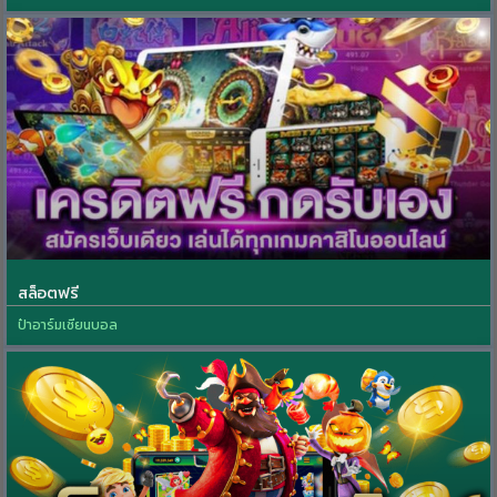
สล็อตฟรี
ป๋าอาร์มเซียนบอล