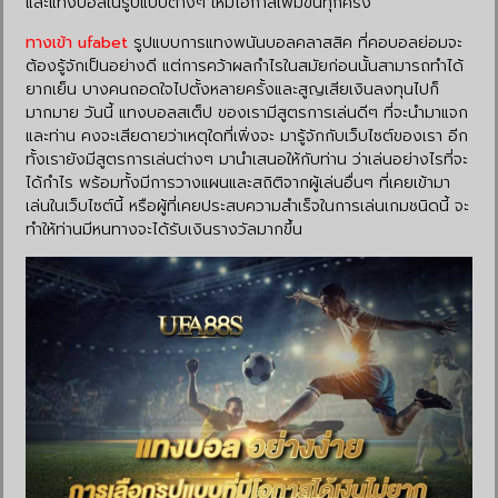
และแทงบอลในรูปแบบต่างๆ ให้มีโอกาสเพิ่มขึ้นทุกครั้ง
ทางเข้า ufabet
รูปแบบการแทงพนันบอลคลาสสิค ที่คอบอลย่อมจะ
ต้องรู้จักเป็นอย่างดี แต่การคว้าผลกำไรในสมัยก่อนนั้นสามารถทำได้
ยากเย็น บางคนถอดใจไปตั้งหลายครั้งและสูญเสียเงินลงทุนไปก็
มากมาย วันนี้ แทงบอลสเต็ป ของเรามีสูตรการเล่นดีๆ ที่จะนำมาแจก
และท่าน คงจะเสียดายว่าเหตุใดที่เพิ่งจะ มารู้จักกับเว็บไซต์ของเรา อีก
ทั้งเรายังมีสูตรการเล่นต่างๆ มานำเสนอให้กับท่าน ว่าเล่นอย่างไรที่จะ
ได้กำไร พร้อมทั้งมีการวางแผนและสถิติจากผู้เล่นอื่นๆ ที่เคยเข้ามา
เล่นในเว็บไซต์นี้ หรือผู้ที่เคยประสบความสำเร็จในการเล่นเกมชนิดนี้ จะ
ทำให้ท่านมีหนทางจะได้รับเงินรางวัลมากขึ้น