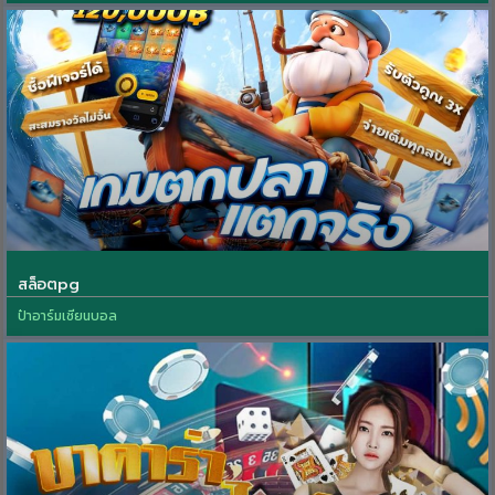
สล็อตpg
ป๋าอาร์มเซียนบอล