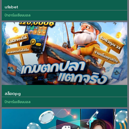
ufabet
ป๋าอาร์มเซียนบอล
สล็อตpg
ป๋าอาร์มเซียนบอล