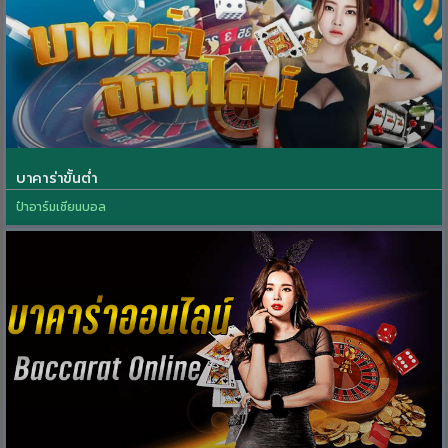
บาคาร่าขั้นต่ำ
ป๋าอาร์มเซียนบอล