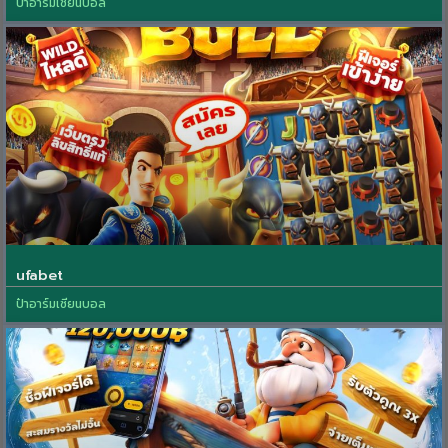
ป๋าอาร์มเซียนบอล
ufabet
ป๋าอาร์มเซียนบอล