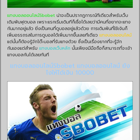
แทงบอลออนไลน์Sbobet
น่าจะเป็นปรากฏการณ์ทีเดียวสำหรับเว็บ
เดิมพันฟุตบอล เพราะแรกเริ่มเดิมทีก็เชื่อได้เลยว่ามีคนที่อยากจะแทง
กันมากอยู่แล้ว ยิ่งเป็นคนที่ดูบอลอยู่แล้วด้วย การเดิมพันที่ใช้เงินก็
เพิ่มอรรถรสในการดูบอลได้เพิ่มมากขึ้นเลยทีเดียว
แทงบอลออนไลน์
แต่นั้นก็ต้องรู้จักโต๊ะบอลที่รับแทงด้วย ซึ่งเป็นเรื่องยากที่จะรู้จัก
กันเองแต่สำหรับ
แทงบอลเว็บหลัก
นั้นเพียงมีมือถือก็สามารถที่จะเข้า
แทงบอลกันได้เลยทันที
แทงบอลออนไลน์Sbobet แทงบอลออนไลน์ ยัง
ไงให้ได้เงิน 10000