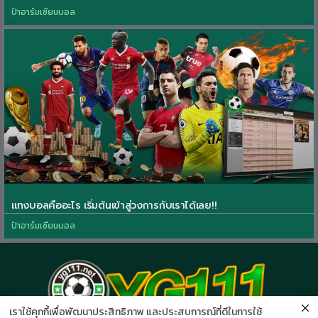
ป๋าอาร์มเซียนบอล
แทงบอลคืออะไร เริ่มต้นเข้าสู่วงการกับเราได้เลย!!
ป๋าอาร์มเซียนบอล
เราใช้คุกกี้เพื่อพัฒนาประสิทธิภาพ และประสบการณ์ที่ดีในการใช้