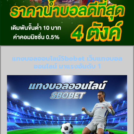
แทงบอลออนไลน์Sbobet เว็บแทงบอล
ออนไลน์ มาแรงอันดับ 1