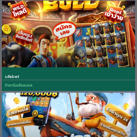
ufabet
ป๋าอาร์มเซียนบอล