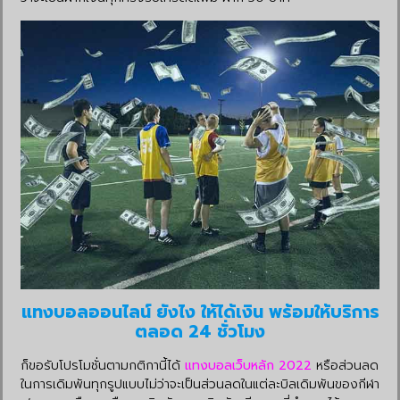
แทงบอลออนไลน์ ยังไง ให้ได้เงิน พร้อมให้บริการ
ตลอด 24 ชั่วโมง
ก็ขอรับโปรโมชั่นตามกติกานี้ได้
แทงบอลเว็บหลัก 2022
หรือส่วนลด
ในการเดิมพันทุกรูปแบบไม่ว่าจะเป็นส่วนลดในแต่ละบิลเดิมพันของกีฬา