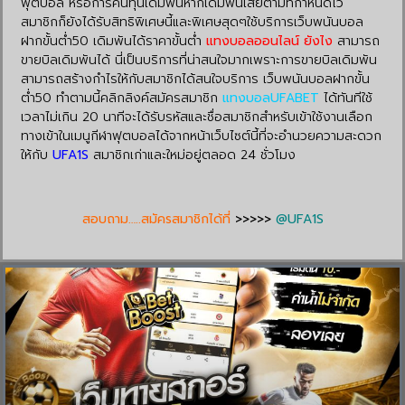
ฟุตบอล หรือการคืนทุนเดิมพันหากเดิมพันเสียตามที่กำหนดไว้
สมาชิกก็ยังได้รับสิทธิพิเศษนี้และพิเศษสุดๆใช้บริการเว็บพนันบอล
ฝากขั้นต่ำ50 เดิมพันได้ราคาขั้นต่ำ
แทงบอลออนไลน์ ยังไง
สามารถ
ขายบิลเดิมพันได้ นี่เป็นบริการที่น่าสนใจมากเพราะการขายบิลเดิมพัน
สามารถสร้างกำไรให้กับสมาชิกได้สนใจบริการ เว็บพนันบอลฝากขั้น
ต่ำ50 ทำตามนี้คลิกลิงค์สมัครสมาชิก
แทงบอลUFABET
ได้ทันทีใช้
เวลาไม่เกิน 20 นาทีจะได้รับรหัสและชื่อสมาชิกสำหรับเข้าใช้งานเลือก
ทางเข้าในเมนูกีฬาฟุตบอลได้จากหน้าเว็บไซต์นี้ที่จะอำนวยความสะดวก
ให้กับ
UFA1S
สมาชิกเก่าและใหม่อยู่ตลอด 24 ชั่วโมง
สอบถาม…..สมัครสมาชิกได้ที่
>>>>>
@UFA1S