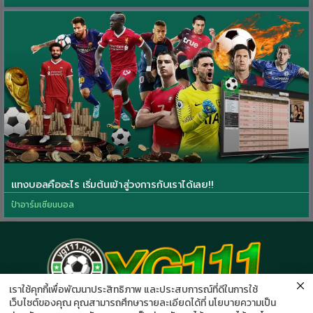
แทงบอลคืออะไร เริ่มต้นเข้าสู่วงการกับเราได้เลย!!
ป๋าอาร์มเซียนบอล
เราใช้คุกกี้เพื่อพัฒนาประสิทธิภาพ และประสบการณ์ที่ดีในการใช้
เว็บไซต์ของคุณ คุณสามารถศึกษารายละเอียดได้ที่ นโยบายความเป็น