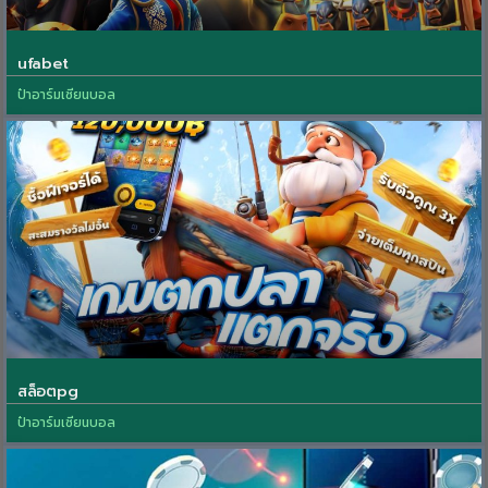
ufabet
ป๋าอาร์มเซียนบอล
สล็อตpg
ป๋าอาร์มเซียนบอล