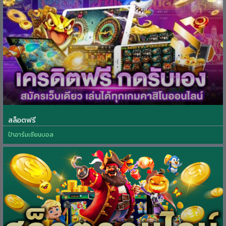
สล็อตฟรี
ป๋าอาร์มเซียนบอล