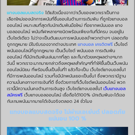
แทงบอลแบบสดจริง
ได้แล้วเนื่องจากว่าเว็บของพวกเราเป็นทาง
เลือกใหม่ของนักการพนันที่ชื่นชอบในด้านการเดิมพัน ที่ถูกใจแทงบอล
ออนไลน์ เหมาะสมที่สุดกับนักเดิมพันมือใหม่ ที่อยากพนันบอล แทง
บอลออนไลน์ พนันกีฬาหลายๆชนิดพร้อมเพียงกันที่มีครบ จบอยู่ใน
เว็บไซต์เดียว ไม่ว่าจะเป็นต้นแบบการพนันบอลจำพวกต่างๆ ปลอดภัย
ถูกกฎหมาย มีใบรับรองจากต่างประเทศ
แทงบอล เครดิตฟรี
เว็บไซต์
พนันออนไลน์ที่ถูกกฎหมาย เป็นเว็บไซต์ พนันบอล การเดิมพัน
ออนไลน์ ที่มีนักเดิมพันเล่นมากที่สุด และก็มาด้วยเหตุผลต่างๆมาก
วันนี้ พวกเราจะมากมายกล่าวถึงเหตุผลสำคัญๆที่ทำให้ขึ้นเป็นเว็บพนัน
ออนไลน์นิยม ที่พร้อมขึ้นเป็นชั้นที่1 แล้วก็จะเป็น เว็บไซต์แทงบอลชั้น1
ที่มีการพนันออนไลน์ รวมทั้งมีนักพนันเยอะเป็นชั้น1 ซึ่งพวกเรามีฐาน
ความมั่นคงทางการเงินที่ดี ซึ่งด้วยการที่เว็บไซต์พนันออนไลน์ พวก
เรานี้มีความมั่นคงด้านการเงินสูง เว็บไซต์แทงบอลชั้น1
เว็บแทงบอล
สมัครฟรี
เว็บแทงบอลออนไลน์ เชื่อถือได้100% นักเดิมพันจะได้เจอ
กับเกมพนันมากมายได้เงินจริงตลอด 24 ชั่วโมง
แทงบอลแบบสดจริง ไม่ผ่านเอเย่นต์ ปลอดภัย
แน่นอน 100 %