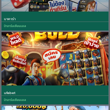
บาคาร่า
ป๋าอาร์มเซียนบอล
ufabet
ป๋าอาร์มเซียนบอล