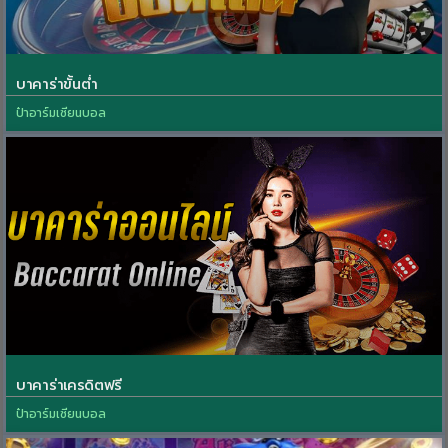
บาคาร่าขั้นต่ำ
ป๋าอาร์มเซียนบอล
บาคาร่าเครดิตฟรี
ป๋าอาร์มเซียนบอล