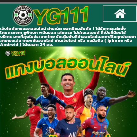
เว็บไซต์แทงบอลออนไลน์ ผ่านเน็ต ยอดนิยมอันดับ 1 ได้รับการแต่งตั้ง
โดยตรงจาก ยูฟ่าเบท พนันบอล เล่นตรง ไม่ผ่านเอเยนต์ ที่เป็นที่นิยมใช้
บริการ มากที่สุดในประเทศไทย รับเดิมพันกีฬาออนไลน์และคาสิโนทุกประเภท
สามารถเล่น การพนันออนไลน์ ผ่านเว็บไซต์ หรือ บนมือถือ ( Iphone หรือ
Android ) ได้ตลอด 24 ชม.