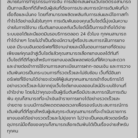
สบายในการทำธุรกรรมการเงิน การเลือกเล่นผ่านเว็บไซต์ตรงสามารถ
เป็นทางเลือกที่ดีสำหรับผู้เล่นที่ต้องการประสบการณ์การเดิมพันที่น่า
เชื่อถือและมั่นคง โดยที่สามารถเพลิดเพลินกับการเล่นและมีโอกาสทำ
กำไรได้อย่างมั่นใจในทุกๆ การเดิมพันของคุณเว็บไซต์นี้มุ่งเน้นความ
ง่ายในการใช้งาน เริ่มต้นแทงบอลกับเว็บไซต์นี้เป็นการเข้าถึงได้ง่าย
ระบบออโต้และมีแอดมินรอบริการตลอด 24 ชั่วโมง ทุกคนสามารถ
ทำได้ง่ายๆ โดยไม่จำเป็นต้องมีความรู้หรือประสบการณ์ในการแทง
บอล มีระบบอินเตอร์เฟซที่ใช้งานง่ายและมีขั้นตอนการแทงที่ชัดเจน
เพียงแค่คุณเข้าสู่เว็บไซต์แล้วคุณสามารถเลือกแทงบอลได้ทันที
เว็บไซต์ที่ดีที่สุดสำหรับการแทงบอลมีแพลตฟอร์มที่ให้ความสะดวก
และง่ายต่อเข้าการใช้งานการลงทะเบียนการฝาก-ถอนเงิน และการวาง
เดิมพันควรเป็นกระบวนการที่รวดเร็วและไม่ซับซ้อน เว็บที่มีอินเท
อร์เฟซที่ใช้งานได้ง่ายจะช่วยให้ผู้เล่นทุกคนสามารถเข้าถึงบริการได้
อย่างรวดเร็วและไม่ยากยุ่งเว็บไซต์แทงบอลออนไลน์มีระบบใช้งานที่
เข้าใจง่าย โดยไม่ว่าคุณจะเป็นผู้เริ่มต้นหรือมีประสบการณ์ในการเดิม
พัน คุณก็สามารถที่จะนำเงินเข้ารายการแทงได้อย่างรวดเร็วและ
ง่ายดาย ระบบมีการอัพเดตตลอดเวลาเพื่อรองรับประสบการณ์การ
เดิมพันที่ดีที่สุดสำหรับผู้เล่นทุกระดับคุณสามารถที่จะดำเนินรายการ
แทงบอลได้อย่างรวดเร็วและไม่ยุ่งยาก ไม่ว่าจะเป็นคอมพิวเตอร์หรือ
อุปกรณ์มือถือของคุณก็สามารถเลือกเดิมพันได้เป็นเรื่องง่ายสำหรับ
ทุกคน