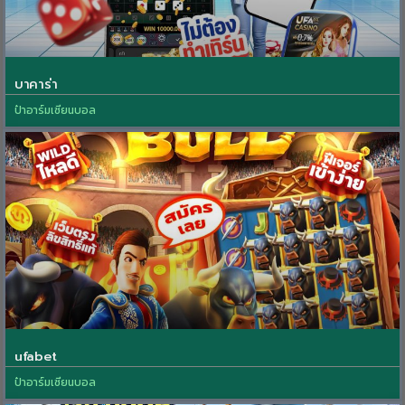
บาคาร่า
ป๋าอาร์มเซียนบอล
ufabet
ป๋าอาร์มเซียนบอล