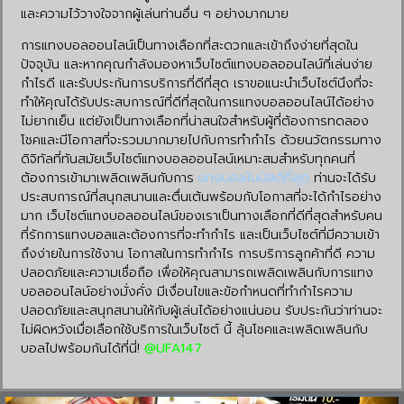
และความไว้วางใจจากผู้เล่นท่านอื่น ๆ อย่างมากมาย
การแทงบอลออนไลน์เป็นทางเลือกที่สะดวกและเข้าถึงง่ายที่สุดใน
ปัจจุบัน และหากคุณกำลังมองหาเว็บไซต์แทงบอลออนไลน์ที่เล่นง่าย
กำไรดี และรับประกันการบริการที่ดีที่สุด เราขอแนะนำเว็บไซต์นึงที่จะ
ทำให้คุณได้รับประสบการณ์ที่ดีที่สุดในการแทงบอลออนไลน์ได้อย่าง
ไม่ยากเย็น แต่ยังเป็นทางเลือกที่น่าสนใจสำหรับผู้ที่ต้องการทดลอง
โชคและมีโอกาสที่จะรวมมากมายไปกับการทำกำไร ด้วยนวัตกรรมทาง
ดิจิทัลที่ทันสมัยเว็บไซต์แทงบอลออนไลน์เหมาะสมสำหรับทุกคนที่
ต้องการเข้ามาเพลิดเพลินกับการ
แทงบอลโบนัสดีที่สุด
ท่านจะได้รับ
ประสบการณ์ที่สนุกสนานและตื่นเต้นพร้อมกับโอกาสที่จะได้กำไรอย่าง
มาก เว็บไซต์แทงบอลออนไลน์ของเราเป็นทางเลือกที่ดีที่สุดสำหรับคน
ที่รักการแทงบอลและต้องการที่จะทำกำไร และเป็นเว็บไซต์ที่มีความเข้า
ถึงง่ายในการใช้งาน โอกาสในการทำกำไร การบริการลูกค้าที่ดี ความ
ปลอดภัยและความเชื่อถือ เพื่อให้คุณสามารถเพลิดเพลินกับการแทง
บอลออนไลน์อย่างมั่งคั่ง มีเงื่อนไขและข้อกำหนดที่ทำกำไรความ
ปลอดภัยและสนุกสนานให้กับผู้เล่นได้อย่างแน่นอน รับประกันว่าท่านจะ
ไม่ผิดหวังเมื่อเลือกใช้บริการในเว็บไซต์ นี้ ลุ้นโชคและเพลิดเพลินกับ
บอลไปพร้อมกันได้ที่นี่!
@UFA147