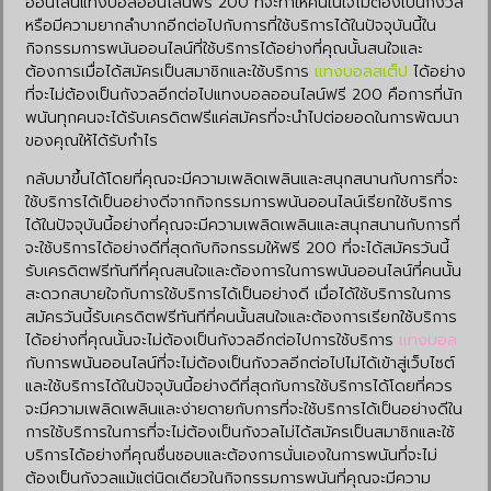
ออนไลน์แทงบอลออนไลน์ฟรี 200 ที่จะทำให้คนในใจไม่ต้องเป็นกังวล
หรือมีความยากลำบากอีกต่อไปกับการที่ใช้บริการได้ในปัจจุบันนี้ใน
กิจกรรมการพนันออนไลน์ที่ใช้บริการได้อย่างที่คุณนั้นสนใจและ
ต้องการเมื่อได้สมัครเป็นสมาชิกและใช้บริการ
แทงบอลสเต็ป
ได้อย่าง
ที่จะไม่ต้องเป็นกังวลอีกต่อไปแทงบอลออนไลน์ฟรี 200 คือการที่นัก
พนันทุกคนจะได้รับเครดิตฟรีแค่สมัครที่จะนำไปต่อยอดในการพัฒนา
ของคุณให้ได้รับกำไร
กลับมาขึ้นได้โดยที่คุณจะมีความ​เพลิดเพลิน​และสนุกสนานกับการที่จะ
ใช้บริการได้เป็นอย่างดีจากกิจกรรมการพนันออนไลน์เรียกใช้บริการ
ได้ในปัจจุบันนี้อย่างที่คุณจะมีความเพลิดเพลินและสนุกสนานกับการที่
จะใช้บริการได้อย่างดีที่สุดกับกิจกรรมให้ฟรี 200 ที่จะได้สมัครวันนี้
รับเครดิตฟรีทันทีที่คุณสนใจและต้องการในการพนันออนไลน์ที่คนนั้น
สะดวกสบายใจกับการใช้บริการได้เป็นอย่างดี เมื่อได้ใช้บริการในการ
สมัครวันนี้รับเครดิตฟรีทันทีที่คนนั้นสนใจและต้องการเรียกใช้บริการ
ได้อย่างที่คุณนั้นจะไม่ต้องเป็นกังวลอีกต่อไปการใช้บริการ
แทงบอล
กับการพนันออนไลน์ที่จะไม่ต้องเป็นกังวลอีกต่อไปไม่ได้เข้าสู่เว็บไซต์
และใช้บริการได้ในปัจจุบันนี้อย่างดีที่สุดกับการใช้บริการได้โดยที่ควร
จะมีความเพลิดเพลินและง่ายดายกับการที่จะใช้บริการได้เป็นอย่างดีใน
การใช้บริการในการที่จะไม่ต้องเป็นกังวลไม่ได้สมัครเป็นสมาชิกและใช้
บริการได้อย่างที่คุณชื่นชอบและต้องการนั่นเองในการพนันที่จะไม่
ต้องเป็นกังวลแม้แต่นิดเดียวในกิจกรรมการพนันที่คุณจะมีความ