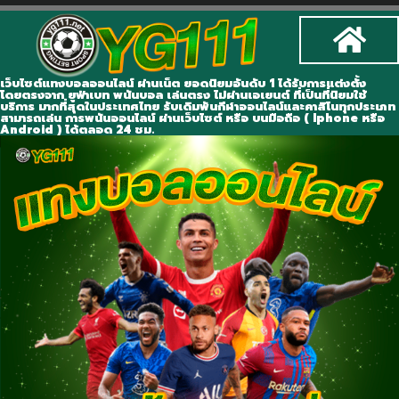
เว็บไซต์แทงบอลออนไลน์ ผ่านเน็ต ยอดนิยมอันดับ 1 ได้รับการแต่งตั้ง
โดยตรงจาก ยูฟ่าเบท พนันบอล เล่นตรง ไม่ผ่านเอเยนต์ ที่เป็นที่นิยมใช้
บริการ มากที่สุดในประเทศไทย รับเดิมพันกีฬาออนไลน์และคาสิโนทุกประเภท
สามารถเล่น การพนันออนไลน์ ผ่านเว็บไซต์ หรือ บนมือถือ ( Iphone หรือ
Android ) ได้ตลอด 24 ชม.