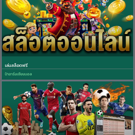
เล่นสล็อตฟรี
ป๋าอาร์มเซียนบอล