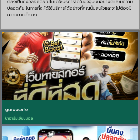
ต้องเป็นกังวลอีกต่อไปไม่ได้ใช้บริการได้ในปัจจุบันนี้อย่างดีและมีความ
ปลอดภัย ในการที่จะได้ใช้บริการได้อย่างที่คุณนั้นสนใจและจะไม่ต้องมี
ความยากลำบาก
guroocafe
ป๋าอาร์มเซียนบอล