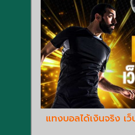
แทงบอลได้เงินจริง เว็