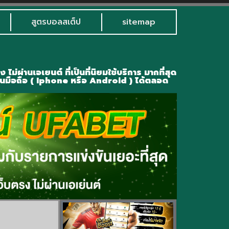
สูตรบอลสเต็ป
sitemap
ผ่านเอเยนต์ ที่เป็นที่นิยมใช้บริการ มากที่สุด
บนมือถือ ( Iphone หรือ Android ) ได้ตลอด