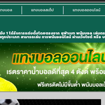
แทงบอล
แทงบอลสเต็ป
แทงบอลออนไลน์
 1 ได้รับการแต่งตั้งโดยตรงจาก ยูฟ่าเบท พนันบอล เล่นตรง ไม่
นทุกประเภท สามารถเล่น การพนันออนไลน์ ผ่านเว็บไซต์ หรือ 