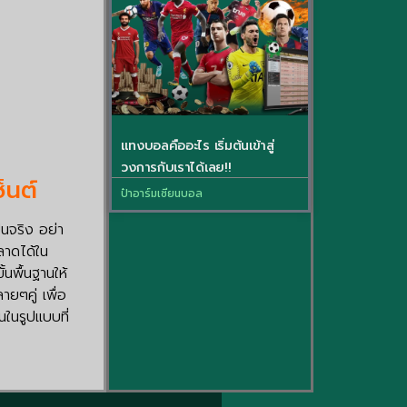
แทงบอลคืออะไร เริ่มต้นเข้าสู่
วงการกับเราได้เลย!!
็นต์
ป๋าอาร์มเซียนบอล
็นจริง อย่า
พลาดได้ใน
้นพื้นฐานให้
ยๆคู่ เพื่อ
นในรูปแบบที่