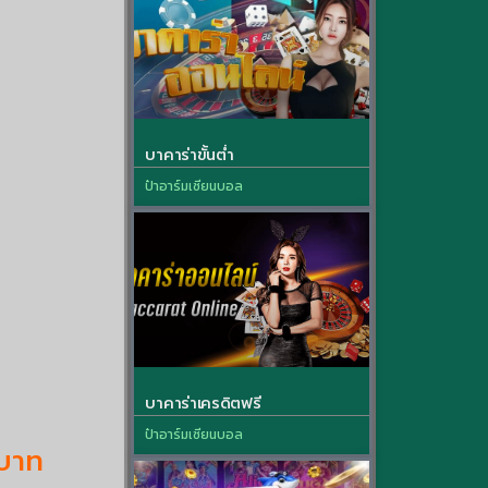
บาคาร่าขั้นต่ำ
ป๋าอาร์มเซียนบอล
บาคาร่าเครดิตฟรี
ป๋าอาร์มเซียนบอล
 บาท