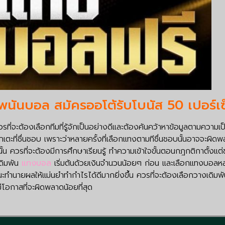
พนันบอล สมัครออโต้รับโบนัส 50 เปอร์เซ
ี่จะต้องเลือกทีมที่รู้จักเป็นอย่างดีและต้องค้นคว้าหาข้อมูลตามความเป
มีนักเตะที่ชื่นชอบ เพราะว่าหลายครั้งที่เลือกแทงตามทีชื่นชอบนั้นอาจจะผิด
ดีนั้น ควรที่จะต้องมีการศึกษาเรียนรู้ ทำความเข้าใจขั้นตอนกฎกติกาตั้งแต่ขั
เดิมพัน
แทงบอล
เริ่มต้นด้วยเงินจำนวนน้อยๆ ก่อน และเลือกแทงบอลหลา
ทำนายผลให้แม่นยำทำกำไรได้ดีมากยิ่งขึ้น ควรที่จะต้องเลือกวางเดิมพั
มีโอกาสที่จะผิดพลาดน้อยที่สุด