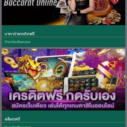
บาคาร่าเครดิตฟรี
ป๋าอาร์มเซียนบอล
สล็อตฟรี