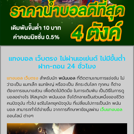
แทงบอล เว็บตรง ไม่ผ่านเอเย่นต์ ไม่มีขั้นต่ำ
ฝาก-ถอน 24 ชั่วโมง
แทงบอล เว็บตรง
สำหรับนัก
พนันบอล
ที่ติดตามเกมการแข่งขัน ไม่
ว่าจะเป็น แมทเล็ก แมทใหญ่ หรือจะเป็น ลีกระดับโลก ทุกคน ก็ต่าง
ต้องการชมบางส่วน เพื่อติดไม้ติดมือ ในการเดิมพัน เป็นวิธีในการดู
บอลอย่างไร ให้สนุกนัก พนันบอล จึงได้กลายเป็นส่วนหนึ่งของชีวิต
คนปัจจุบัน ทั่วไป แต่ในโลกยุคปัจจุบัน ที่เปลี่ยนไปการเป็นนัก พนัน
บอล สามารถทำได้ง่ายขึ้น จากการศึกษาหาข้อมูลผ่าน
เว็บแทงบอล
ออนไลน์ ต่างๆ