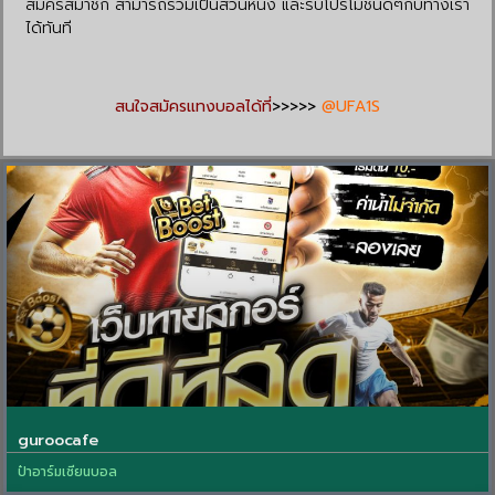
สมัครสมาชิก
สามารถร่วมเป็นส่วนหนึ่ง และรับโปรโมชั่นดีๆกับทางเรา
ได้ทันที
สนใจสมัครแทงบอลได้ที่
>>>>>
@UFA1S
guroocafe
ป๋าอาร์มเซียนบอล