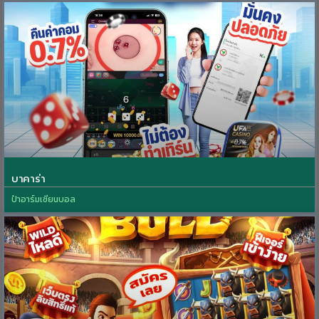
บาคาร่า
ป๋าอาร์มเซียนบอล