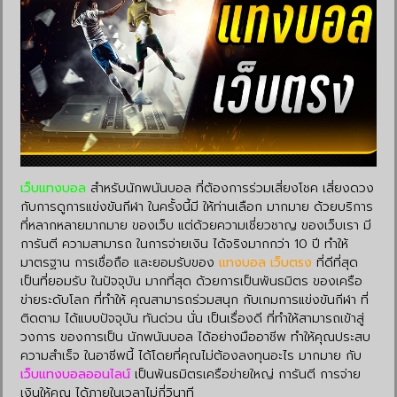
เว็บแทงบอล
สำหรับนักพนันบอล ที่ต้องการร่วมเสี่ยงโชค เสี่ยงดวง
กับการดูการแข่งขันกีฬา ในครั้งนี้มี ให้ท่านเลือก มากมาย ด้วยบริการ
ที่หลากหลายมากมาย ของเว็บ แต่ด้วยความเชี่ยวชาญ ของเว็บเรา มี
การันตี ความสามารถ ในการจ่ายเงิน ได้จริงมากกว่า 10 ปี ทำให้
มาตรฐาน การเชื่อถือ และยอมรับของ
แทงบอล เว็บตรง
ที่ดีที่สุด
เป็นที่ยอมรับ ในปัจจุบัน มากที่สุด ด้วยการเป็นพันธมิตร ของเครือ
ข่ายระดับโลก ที่ทำให้ คุณสามารถร่วมสนุก กับเกมการแข่งขันกีฬา ที่
ติดตาม ได้แบบปัจจุบัน ทันด่วน นั่น เป็นเรื่องดี ที่ทำให้สามารถเข้าสู่
วงการ ของการเป็น นักพนันบอล ได้อย่างมืออาชีพ ทำให้คุณประสบ
ความสำเร็จ ในอาชีพนี้ ได้โดยที่คุณไม่ต้องลงทุนอะไร มากมาย กับ
เว็บแทงบอลออนไลน์
เป็นพันธมิตรเครือข่ายใหญ่ การันตี การจ่าย
เงินให้คุณ ได้ภายในเวลาไม่กี่วินาที