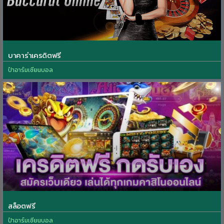
บาคาร่าเครดิตฟรี
ป๋าอาร์มเซียนบอล
สล็อตฟรี
ป๋าอาร์มเซียนบอล