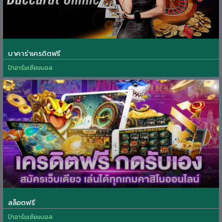
บาคาร่าเครดิตฟรี
ป๋าอาร์มเซียนบอล
สล็อตฟรี
ป๋าอาร์มเซียนบอล