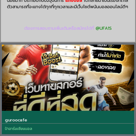
น้อยมาก ประกอบกับปัจจุบันการ
แทงบอล
ได้กลายมาเป็นเรื่องที่ใกล้
ตัวสามารถที่จะแทงได้ทุกที่ทุกเวลาและมีเว็บไซต์พนันบอลออนไลน์ดีๆ
ต้องการสอบถามเพิ่มเติมหรือสมัครได้ที่
@UFA1S
guroocafe
ป๋าอาร์มเซียนบอล