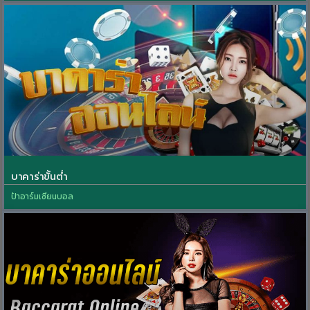
บาคาร่าขั้นต่ำ
ป๋าอาร์มเซียนบอล