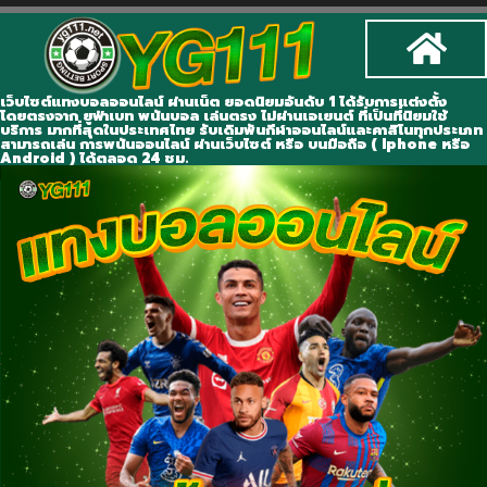
เว็บไซต์แทงบอลออนไลน์ ผ่านเน็ต ยอดนิยมอันดับ 1 ได้รับการแต่งตั้ง
โดยตรงจาก ยูฟ่าเบท พนันบอล เล่นตรง ไม่ผ่านเอเยนต์ ที่เป็นที่นิยมใช้
บริการ มากที่สุดในประเทศไทย รับเดิมพันกีฬาออนไลน์และคาสิโนทุกประเภท
สามารถเล่น การพนันออนไลน์ ผ่านเว็บไซต์ หรือ บนมือถือ ( Iphone หรือ
Android ) ได้ตลอด 24 ชม.