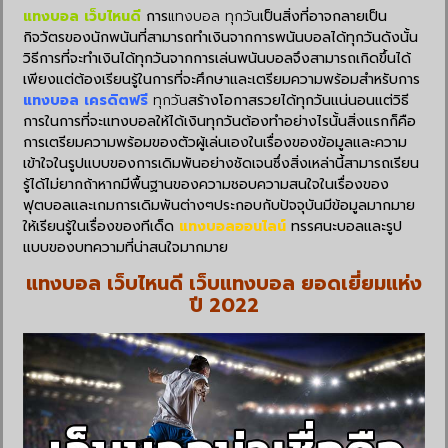
แทงบอล เว็บไหนดี
การ
แทงบอล ทุกวัน
เป็นสิ่งที่อาจกลายเป็น
กิจวัตรของนักพนันที่สามารถทำเงินจากการพนันบอลได้ทุกวันดังนั้น
วิธีการที่จะทำเงินได้ทุกวันจากการเล่นพนันบอลจึงสามารถเกิดขึ้นได้
เพียงแต่ต้องเรียนรู้ในการที่จะศึกษาและเตรียมความพร้อมสำหรับการ
แทงบอล เครดิตฟรี
ทุกวัน
สร้างโอกาสรวยได้ทุกวันแน่นอนแต่วิธี
การในการที่จะแทงบอลให้ได้เงินทุกวันต้องทำอย่างไรนั้นสิ่งแรกก็คือ
การเตรียมความพร้อมของตัวผู้เล่นเองในเรื่องของข้อมูลและความ
เข้าใจในรูปแบบของการเดิมพันอย่างชัดเจนซึ่งสิ่งเหล่านี้สามารถเรียน
รู้ได้ไม่ยากถ้าหากมีพื้นฐานของความชอบความสนใจในเรื่องของ
ฟุตบอลและเกมการเดิมพันต่างๆประกอบกับปัจจุบันมีข้อมูลมากมาย
ให้เรียนรู้ในเรื่องของทีเด็ด
แทงบอลออนไลน์
ทรรศนะบอลและรูป
แบบของบทความที่น่าสนใจมากมาย
แทงบอล เว็บไหนดี เว็บแทงบอล ยอดเยี่ยมแห่ง
ปี 2022