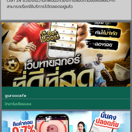
เวลา 24 ชั่วโมงไม่ว่านักพนันจะต้องการสอบถามข้อสงสัยใดๆก็
สามารถเรียกใช้บริการได้ตลอดอยู่แล้ว
guroocafe
ป๋าอาร์มเซียนบอล