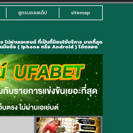
สูตรบอลสเต็ป
sitemap
ผ่านเอเยนต์ ที่เป็นที่นิยมใช้บริการ มากที่สุด
บนมือถือ ( Iphone หรือ Android ) ได้ตลอด