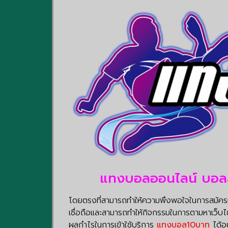
แทงบอลออนไลน์ บอลสเต็
โดยตรงที่สามารถทำให้ความพึงพอใจในการสมัครแ
เชื่อถือและสามารถทำให้กิจกรรมในการตามหาเว็บไ
ผลกำไรในการเข้าใช้บริการ
แทงบอล10บาท
ได้อ