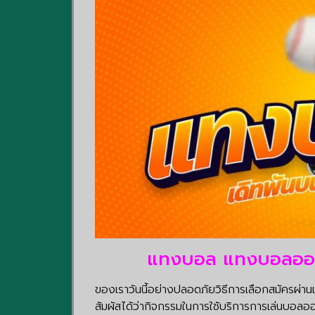
แทงบอล แทงบอลออลุก
ของเราวันนี้อย่างปลอดภัยวิธีการเลือกสมัครผ่านเว
สัมผัสได้ว่ากิจกรรมในการใช้บริการการเล่นบอลออ