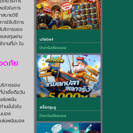
ดภัยวิธีการ
มพอใจในการ
กสบายวิธี
การใช้บริการ
ช้บริการของ
ารลงทุนผ่าน
ufabet
งานที่น่า ใน
ป๋าอาร์มเซียนบอล
อดภัย
้บริการของ
่าเชื่อถือวัน
เล่นพนัน
ท่านมั่นใจใน
สล็อตpg
นันบอล
ป๋าอาร์มเซียนบอล
รเล่นพนันบอล