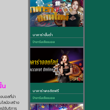
บาคาร่าขั้นต่ำ
ป๋าอาร์มเซียนบอล
ั้น
บาคาร่าเครดิตฟรี
บอลที่น่า
ป๋าอาร์มเซียนบอล
นไลน์จะสร้าง
รใช้บริการ