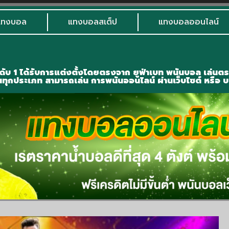
แทงบอล
แทงบอลสเต็ป
แทงบอลออนไลน์
 1 ได้รับการแต่งตั้งโดยตรงจาก ยูฟ่าเบท พนันบอล เล่นตรง ไม่
นทุกประเภท สามารถเล่น การพนันออนไลน์ ผ่านเว็บไซต์ หรือ 