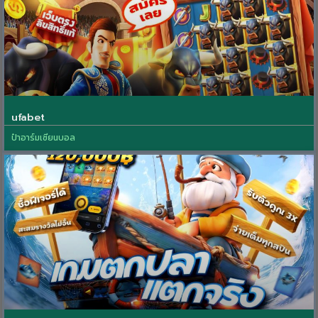
ufabet
ป๋าอาร์มเซียนบอล