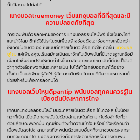
ก็ได้โอกาสไปต่อได้
แทงบอลtruemoney เว็บแทงบอลที่ดีที่สุดและมี
ความปลอดภัยที่สุด
การเดิมพันด้วยลักษณะของการ แทงบอลออนไลน์ฟรี ซึ่งเป็นอะไรที่
แนะนำให้สมาชิกได้ใช้ประโยชน์เพื่อสร้างช่องดึงเอาช่องทางเหนือกว่า
ให้เกิดขึ้นกับตัวเอง ในแบบที่กลายเป็นตัวเลือก ที่ดีให้เกิดขึ้น
แทงบอล
ยูโรป
แค่เพียงคุณเริ่มสมัครเป็นสมาชิกกับเว็บพนันที่มีมาตรฐานหรือมี
เงื่อนไขซึ่งช่วยปรับให้เกิดกำไรขึ้นมาลักษณะแบบไหน มันก็ที่ดังเป็นันตี
ว่าทุกตัวเลือกพวกนั้นจะกลายเป็น ไปได้กำไรกลับออกมาได้อย่าง
ตั้งใจ เป็นแค่เพียงรู้จักใช้ รู้จักวางเดิมพัน ในแบบที่มีความเหมาะสมก็
ช่วยสำหรับเพื่อการลงทุนได้
แทงบอลเว็บไหนดีpantip พนันบอลทุกคนควรรู้ใน
เบื้องต้นปัญหาการโกง
เทคนิคแทงบอลออนไลน์ มันจะกลายเป็นตัวเลือก ให้เกิดผล ขึ้นน้อย
กว่าที่เป็น เมื่อเลือกจะพนันไปด้วยลักษณะใดก็ตาม กับข้อจำกัดที่ว่า
ด้วยลักษณะพวกนั้น คุณย่อมที่จะทำความเข้าใจ หรือเข้าใจหรือกันว่า
เมื่อพนันลงไปจะสามารถที่จะพนันด้วยแบบอื่นๆที่จะมาช่วยลดผลกระ
ทบที่จะเกิดมาได้ ยังต้องการทั้งคือการใช้ตัวเลือกหรือการเดิมพัน