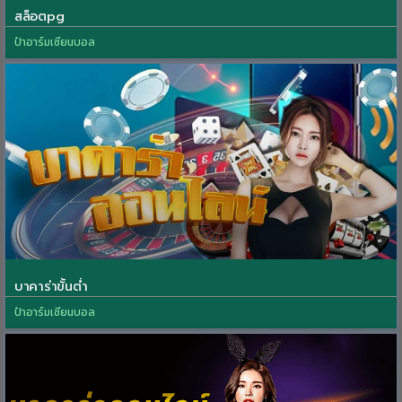
สล็อตpg
ป๋าอาร์มเซียนบอล
บาคาร่าขั้นต่ำ
ป๋าอาร์มเซียนบอล