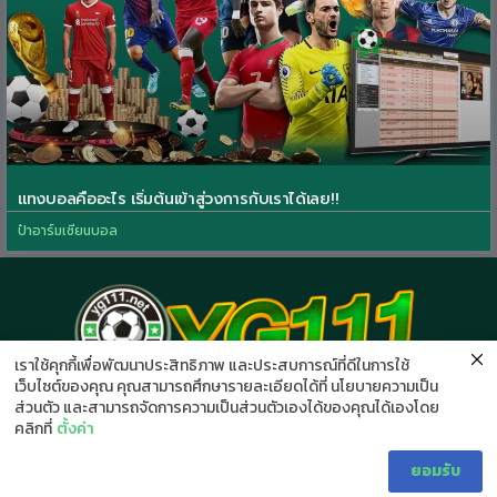
แทงบอลคืออะไร เริ่มต้นเข้าสู่วงการกับเราได้เลย!!
ป๋าอาร์มเซียนบอล
เราใช้คุกกี้เพื่อพัฒนาประสิทธิภาพ และประสบการณ์ที่ดีในการใช้
เว็บไซต์ของคุณ คุณสามารถศึกษารายละเอียดได้ที่ นโยบายความเป็น
ศูนย์รวมพนันฟุตบอลทุกรูปแบบ จ่ายเงินเร็วที่สุดแห่งยุค แทง
ส่วนตัว และสามารถจัดการความเป็นส่วนตัวเองได้ของคุณได้เองโดย
บอลสด แทงบอลออนไลน์ พร้อมรับชมการถ่ายทอดสดตลอด 24
คลิกที่
ตั้งค่า
ชม.
ยอมรับ
Contact Us
About Us
privacy policy