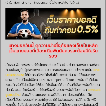
เข้าใจ กับค่าต่างๆจะทำยอดพวกนี้ได้ง่ายเข้าไปกันใหญ่
แทงบอลวันนี้ ดูความน่าเชื่อถือของเว็บเป็นหลัก
เว็บแทงบอลที่เลือกเดิมพันนั้นควรจะต้องมีใบรับ
รอง
สำหรับเพื่อการสร้างกำไรให้เกิดขึ้นมา ได้อย่างดี ที่บางครั้ง บางทีอาจ
ต้องขึ้นอยู่กับผู้ต้องแทงบอล สามารถปรับเปลี่ยนอย่างพวกนั้น
แทง
บอลสดAuto
ให้มีการสร้างกำไรขึ้นได้มากกว่ากัน หากใช้แบบต่างๆ
เอามาปรับเปลี่ยนให้มีความเหมาะสม ทุกทางเลือกการพนัน มันก็ย่อม
ช่วยสำหรับใช้ตัวเลือก ให้เป็นกำไรขึ้นมาได้ คนไหนที่เลือกพนันกับบอล
ต่อ มีส่วนอสำหรับสร้างกำไรหรือสร้างยอดพนันได้มากกว่า
แทงบอล
รูปแบบใหม่
ด้วยลักษณะของการพนันในราคาต่อรองที่เป็นกติกา
เดียวที่เว็บแทงบอลกำหนดให้คุณมาใช้ ในส่วนของการใช้เครดิตฟรี
พวกนั้น ซึ่งในส่วนของผู้พนันที่มีวิธีการที่ดีลักษณะการพนันในแนวนี้