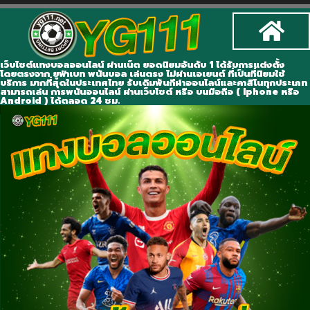
เว็บไซต์แทงบอลออนไลน์ ผ่านเน็ต ยอดนิยมอันดับ 1 ได้รับการแต่งตั้ง
โดยตรงจาก ยูฟ่าเบท พนันบอล เล่นตรง ไม่ผ่านเอเยนต์ ที่เป็นที่นิยมใช้
บริการ มากที่สุดในประเทศไทย รับเดิมพันกีฬาออนไลน์และคาสิโนทุกประเภท
สามารถเล่น การพนันออนไลน์ ผ่านเว็บไซต์ หรือ บนมือถือ ( Iphone หรือ
Android ) ได้ตลอด 24 ชม.