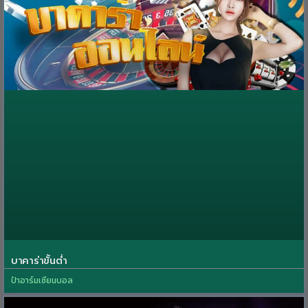
บาคาร่าขั้นต่ำ
ป๋าอาร์มเซียนบอล