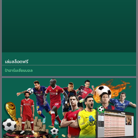
เล่นสล็อตฟรี
ป๋าอาร์มเซียนบอล