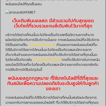
พนันออนไลน์ที่คุณชื่นชอบ
เว็บเดิมพันบอลสด มีส่วนรวมไปกับสุดยอด
เว็บไซต์ที่รวบรวมเกมส์เดิมพันไว้มากที่สุด
บริการได้อย่างที่คนนั้นจะไม่ต้องเป็นกังวลหรือมีความยากลำบาก
แม้แต่นิดเดียวกับการใช้บริการนั่นเอง การพนันออนไลน์ที่จะใช้บริการ
ได้เป็นอย่างดีใน
แทงบอลเงินสดฟรี
ด้านของการพนันออนไลน์ที่จะ
ได้ใช้บริการได้อยากได้คนนั้นจะไม่ต้องเป็นกังวลและมีความยาก
ลำบากในด้านของการพนันออนไลน์ที่จะใช้บริการได้อย่างที่คุณนั้นจะ
ไม่ต้องเป็นกังวลใน
แทงบอลสดทรูมันนี่
การที่จะใช้บริการในการพนัน
ออนไลน์ได้โดยที่จะไม่ต้องเป็นกังวลและมีความยากลำบากเอกชัยกับ
การใช้บริการได้ในปัจจุบันนี้
พนันบอลถูกกฏหมาย ที่ใช้เทคโนโลยีที่ดีที่สุดและ
ทันสมัยเพื่อความปลอดภัยในระดับสูงให้กับลูกค้า
ของเรา
การพนันออนไลน์ที่จะได้ใช้บริการได้อย่างที่คนนั้นสนใจและต้องการ
นางเอกกับการแทงบอลออนไลน์ฟรี ที่จะได้ใช้บริการได้อย่างที่คุณจะ