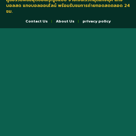
บอลสด แทงบอลออนไลน์ พร้อมรับชมการถ่ายทอดสดตลอด 24
ชม.
Contact Us
About Us
privacy policy