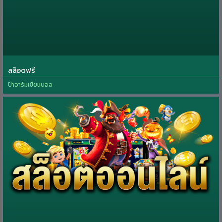
สล็อตฟรี
ป๋าอาร์มเซียนบอล