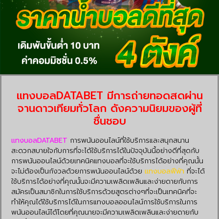
แทงบอลDATABET มีการถ่ายทอดสดผ่าน
จานดาวเทียมทั่วโลก ดังความนิยมของผู้ที่
ชื่นชอบ
แทงบอลDATABET
การพนันออนไลน์ที่ใช้บริการและสนุกสนาน
สะดวกสบายใจกับการที่จะได้ใช้บริการได้ในปัจจุบันนี้อย่างดีที่สุดกับ
การพนันออนไลน์ด้วยเทคนิคแทงบอลที่จะใช้บริการได้อย่างที่คุณนั้น
จะไม่ต้องเป็นกังวลด้วยการพนันออนไลน์ด้วย
แทงบอลฟีฟ่า
ที่จะได้
ใช้บริการได้อย่างที่คุณนั้นจะมีความเพลิดเพลินและง่ายดายกับการ
สมัครเป็นสมาชิกในการใช้บริการด้วยสูตรต่างๆที่จะเป็นเทคนิคที่จะ
ทำให้คุณได้ใช้บริการได้ในการแทงบอลออนไลน์การใช้บริการในการ
พนันออนไลน์ได้โดยที่คุณนายจะมีความเพลิดเพลินและง่ายดายกับ