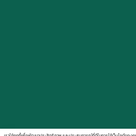
เราใช้คุกกี้เพื่อพัฒนาประสิทธิภาพ และประสบการณ์ที่ดีในการใช้เว็บไซต์ขอ