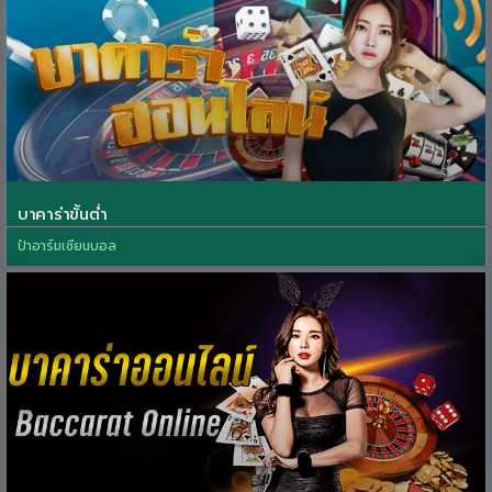
บาคาร่าขั้นต่ำ
ป๋าอาร์มเซียนบอล