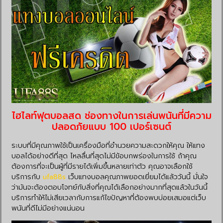
ไฮไลท์ฟุตบอลสด ช่องทางในการเล่นพนันที่มีความ
ปลอดภัยแบบ 100 เปอร์เซนต์
ระบบที่มีคุณภาพใช้เป็นเครื่องมือที่อำนวยความสะดวกให้คุณ ให้แทง
บอลได้อย่างดีที่สุด ไหลลื่นที่สุดไม่มีข้อบกพร่องในการใช้ ถ้าคุณ
ต้องการที่จะเป็นผู้ที่มีรายได้เพิ่มขึ้นหลายเท่าตัว คุณอาจเลือกใช้
บริการกับ
ufa88s
เว็บแทงบอลคุณภาพยอดเยี่ยมได้แล้ววันนี้ มั่นใจ
ว่ามันจะต้องตอบโจทย์กับสิ่งที่คุณได้เลือกอย่างมากที่สุดแล้วในวันนี้
บริการทำให้ไม่เสียเวลากับการแก้ไขปัญหาที่ต้องพบบ่อยเสมอแต่เว็บ
พนันที่ดีไม่มีอย่างแน่นอน