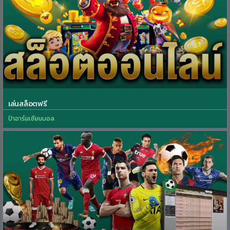
เล่นสล็อตฟรี
ป๋าอาร์มเซียนบอล