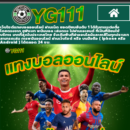
เว็บไซต์แทงบอลออนไลน์ ผ่านเน็ต ยอดนิยมอันดับ 1 ได้รับการแต่งตั้ง
โดยตรงจาก ยูฟ่าเบท พนันบอล เล่นตรง ไม่ผ่านเอเยนต์ ที่เป็นที่นิยมใช้
บริการ มากที่สุดในประเทศไทย รับเดิมพันกีฬาออนไลน์และคาสิโนทุกประเภท
สามารถเล่น การพนันออนไลน์ ผ่านเว็บไซต์ หรือ บนมือถือ ( Iphone หรือ
Android ) ได้ตลอด 24 ชม.