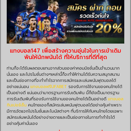
แทงบอล147 เพื่อสร้างความอุ่นใจในการเข้าเดิม
พันให้นักพนันได้ ที่ให้บริการที่ดีที่สุด
ท่านก็จะได้รับผลตอบแทนจากส่วนของค่าคอมมิชชั่นเป็นจำนวนมาก
นั่นเอง และโปรโมชั่นต่างๆเหล่านี้ก็จะทำให้ท่านได้รับความสนุกสนาน
และเป็นช่องทางที่จะทำกำไรจากการสมัครและเล่นพนันฟุตบอลได้
อย่างแน่นอน
แทงบอลฟรีUFABET
รองรับการใช้งานของคนไทยได้
เป็นอย่างดี แน่นอนว่ามาตรฐานการรับเดิมพัน นี้ก็ยังเป็นมาตรฐาน
การรับเดิมพันที่รองรับการใช้งานของคนไทยได้เป็นอย่างดี
แทงบอล
กินเปอร์เซ็น
คนไทยเองก็สมัครเล่นพนันฟุตบอลได้อย่างคุ้มค่าเพราะ
มีการจัดแจกโปรโมชั่นและโบนัสต่างๆ ที่บริการให้กับคนไทยโดยเฉพาะ
สมัครเล่นพนันได้อย่างง่ายดายและเป็นช่องทางในการทำกำไรได้
อย่างคุ้มค่านั่นเอง