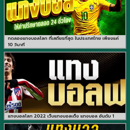
ทดลองแทงบอลโลก ที่เสถียรที่สุด ในประเทศไทย เพียงแค่
10 วินาที
แทงบอลโลก 2022 เว็บแทงบอลเต็ง แทงบอล อันดับ 1