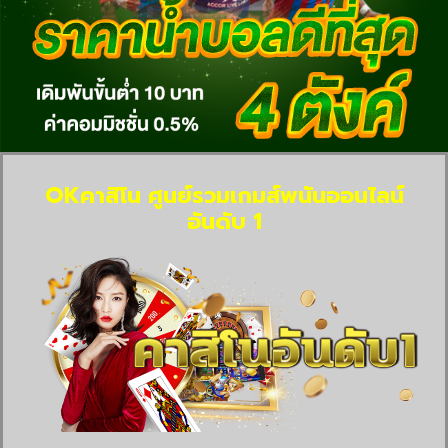
OKคาสิโน ศูนย์รวมเกมส์พนันออนไลน์
อันดับ 1