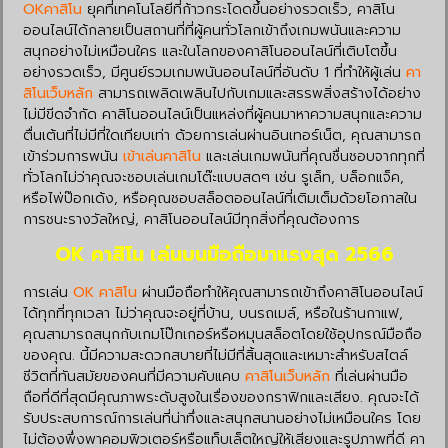
OKคาสิโน
ยุคที่เทคโนโลยีที่ก้าวกระโดดขึ้นอย่างรวดเร็ว, คาสิโน
ออนไลน์ได้กลายเป็นสถานที่ที่ผู้คนทั่วโลกเข้าถึงเกมพนันและความ
สนุกอย่างไม่เหมือนใคร และในโลกของคาสิโนออนไลน์ที่เติบโตขึ้น
อย่างรวดเร็ว, มีศูนย์รวมเกมพนันออนไลน์ที่อันดับ 1 ที่ทำให้ผู้เล่น
คา
สิโนเว็บหลัก
สามารถเพลิดเพลินไปกับเกมและสรรพสิ่งสร้างได้อย่าง
ไม่มีขีดจำกัด คาสิโนออนไลน์เป็นแหล่งที่ผู้คนมาหาความสนุกและความ
ตื่นเต้นที่ไม่มีที่ใดเทียบเท่า ด้วยการเล่นผ่านอินเทอร์เน็ต, คุณสามารถ
เข้าร่วมการพนัน
เข้าเล่นคาสิโน
และเล่นเกมพนันที่คุณชื่นชอบจากทุกที่
ทั่วโลกไม่ว่าคุณจะชอบเล่นเกมโต๊ะแบบสดๆ เช่น รูเล็ท, บล็อกแจ็ค,
หรือไพ่ป๊อกเด้ง, หรือคุณชอบสล็อตออนไลน์ที่เติมเต็มด้วยโอกาสใน
การชนะรางวัลใหญ่, คาสิโนออนไลน์มีทุกสิ่งที่คุณต้องการ
OK คาสิโน เล่นบนมือถือมาแรงสุด 2566
การเล่น
OK คาสิโน
ผ่านมือถือทำให้คุณสามารถเข้าถึงคาสิโนออนไลน์
ได้ทุกที่ทุกเวลา ไม่ว่าคุณจะอยู่ที่บ้าน, บนรถเมล์, หรือในร้านกาแฟ,
คุณสามารถสนุกกับเกมโป๊กเกอร์หรือหมุนสล็อตโดยใช้อุปกรณ์มือถือ
ของคุณ. นี้มีความสะดวกสบายที่ไม่มีที่สิ้นสุดและเหมาะสำหรับสไตล์
ชีวิตที่ทันสมัยของคนที่มีความคับแคบ
คาสิโนเว็บหลัก
ที่เล่นผ่านมือ
ถือที่ดีที่สุดมีคุณภาพระดับสูงในเรื่องของกราฟิกและเสียง. คุณจะได้
รับประสบการณ์การเล่นที่น่าทึ่งและสนุกสนานอย่างไม่เหมือนใคร โดย
ไม่ต้องพึ่งพาคอมพิวเตอร์หรือแท็บเล็ตใหญ่ให้เสียงและรูปภาพที่ดี คา