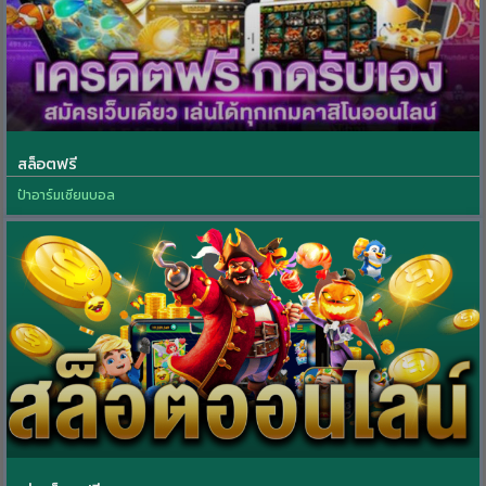
สล็อตฟรี
ป๋าอาร์มเซียนบอล