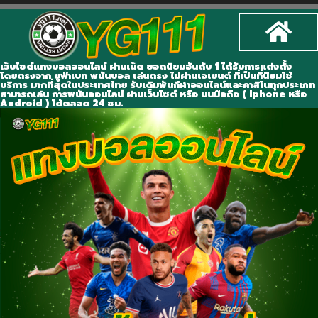
เว็บไซต์แทงบอลออนไลน์ ผ่านเน็ต ยอดนิยมอันดับ 1 ได้รับการแต่งตั้ง
โดยตรงจาก ยูฟ่าเบท พนันบอล เล่นตรง ไม่ผ่านเอเยนต์ ที่เป็นที่นิยมใช้
บริการ มากที่สุดในประเทศไทย รับเดิมพันกีฬาออนไลน์และคาสิโนทุกประเภท
สามารถเล่น การพนันออนไลน์ ผ่านเว็บไซต์ หรือ บนมือถือ ( Iphone หรือ
Android ) ได้ตลอด 24 ชม.