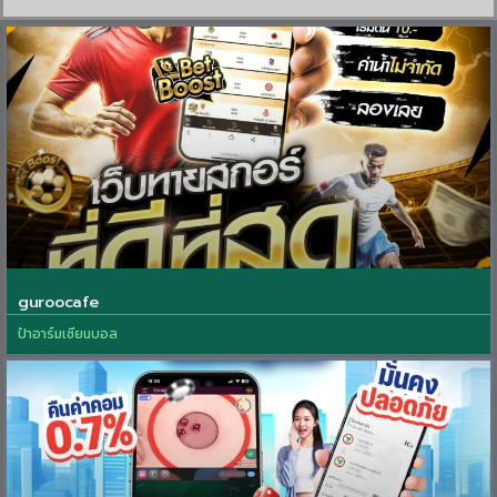
guroocafe
ป๋าอาร์มเซียนบอล