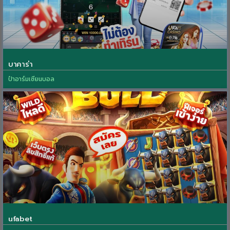
บาคาร่า
ป๋าอาร์มเซียนบอล
ufabet