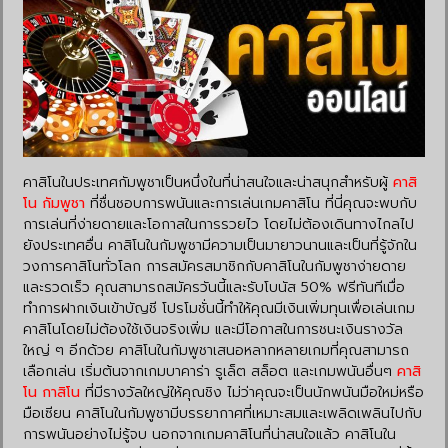
คาสิโนในประเทศกัมพูชาเป็นหนึ่งในที่น่าสนใจและน่าสนุกสำหรับผู้
คาสิ
โน กัมพูชา
ที่ชื่นชอบการพนันและการเล่นเกมคาสิโน ที่นี่คุณจะพบกับ
การเล่นที่ง่ายดายและโอกาสในการรวยไว โดยไม่ต้องเดินทางไกลไป
ยังประเทศอื่น คาสิโนในกัมพูชามีความเป็นมายาวนานและเป็นที่รู้จักใน
วงการคาสิโนทั่วโลก การสมัครสมาชิกกับคาสิโนในกัมพูชาง่ายดาย
และรวดเร็ว คุณสามารถสมัครวันนี้และรับโบนัส 50% ฟรีทันทีเมื่อ
ทำการฝากเงินเข้าบัญชี โปรโมชั่นนี้ทำให้คุณมีเงินเพิ่มทุนเพื่อเล่นเกม
คาสิโนโดยไม่ต้องใช้เงินจริงเพิ่ม และมีโอกาสในการชนะเงินรางวัล
ใหญ่ ๆ อีกด้วย คาสิโนในกัมพูชาเสนอหลากหลายเกมที่คุณสามารถ
เลือกเล่น เริ่มต้นจากเกมบาคาร่า รูเล็ต สล็อต และเกมพนันอื่นๆ
คาสิ
โน กาสิโน
ที่มีรางวัลใหญ่ให้คุณชิง ไม่ว่าคุณจะเป็นนักพนันมือใหม่หรือ
มือเซียน คาสิโนในกัมพูชามีบรรยากาศที่เหมาะสมและเพลิดเพลินไปกับ
การพนันอย่างไม่รู้จบ นอกจากเกมคาสิโนที่น่าสนใจแล้ว คาสิโนใน