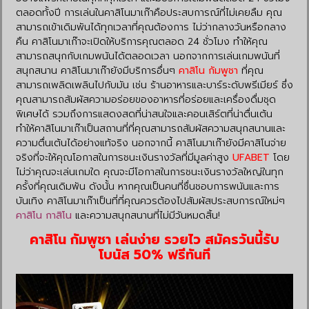
ตลอดทั้งปี การเล่นในคาสิโนมาเก๊าคือประสบการณ์ที่ไม่เคยลืม คุณ
สามารถเข้าเดิมพันได้ทุกเวลาที่คุณต้องการ ไม่ว่ากลางวันหรือกลาง
คืน คาสิโนมาเก๊าจะเปิดให้บริการคุณตลอด 24 ชั่วโมง ทำให้คุณ
สามารถสนุกกับเกมพนันได้ตลอดเวลา นอกจากการเล่นเกมพนันที่
สนุกสนาน คาสิโนมาเก๊ายังมีบริการอื่นๆ
คาสิโน กัมพูชา
ที่คุณ
สามารถเพลิดเพลินไปกับมัน เช่น ร้านอาหารและบาร์ระดับพรีเมียร์ ซึ่ง
คุณสามารถสัมผัสความอร่อยของอาหารที่อร่อยและเครื่องดื่มชุด
พิเศษได้ รวมถึงการแสดงสดที่น่าสนใจและคอนเสิร์ตที่น่าตื่นเต้น
ทำให้คาสิโนมาเก๊าเป็นสถานที่ที่คุณสามารถสัมผัสความสนุกสนานและ
ความตื่นเต้นได้อย่างแท้จริง นอกจากนี้ คาสิโนมาเก๊ายังมีคาสิโนจ่าย
จริงที่จะให้คุณโอกาสในการชนะเงินรางวัลที่มีมูลค่าสูง
UFABET
โดย
ไม่ว่าคุณจะเล่นเกมใด คุณจะมีโอกาสในการชนะเงินรางวัลใหญ่ในทุก
ครั้งที่คุณเดิมพัน ดังนั้น หากคุณเป็นคนที่ชื่นชอบการพนันและการ
บันเทิง คาสิโนมาเก๊าเป็นที่ที่คุณควรต้องไปสัมผัสประสบการณ์ใหม่ๆ
คาสิโน กาสิโน
และความสนุกสนานที่ไม่มีวันหมดสิ้น!
คาสิโน
กัมพูชา เล่นง่าย รวยไว สมัครวันนี้รับ
โบนัส 50% ฟรีทันที