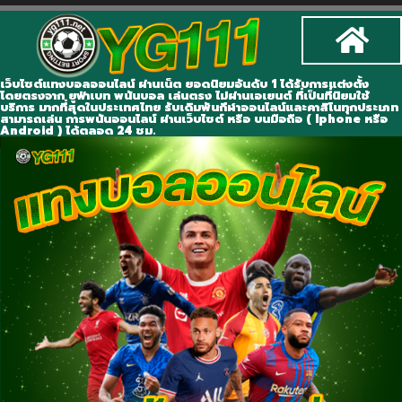
เว็บไซต์แทงบอลออนไลน์ ผ่านเน็ต ยอดนิยมอันดับ 1 ได้รับการแต่งตั้ง
โดยตรงจาก ยูฟ่าเบท พนันบอล เล่นตรง ไม่ผ่านเอเยนต์ ที่เป็นที่นิยมใช้
บริการ มากที่สุดในประเทศไทย รับเดิมพันกีฬาออนไลน์และคาสิโนทุกประเภท
สามารถเล่น การพนันออนไลน์ ผ่านเว็บไซต์ หรือ บนมือถือ ( Iphone หรือ
Android ) ได้ตลอด 24 ชม.