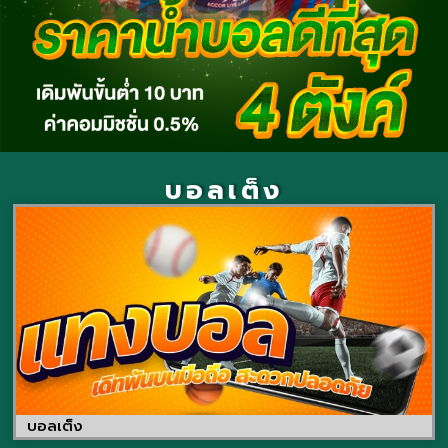
บอลเต็ง
บอลเต็ง