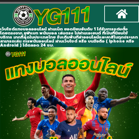
เว็บไซต์แทงบอลออนไลน์ ผ่านเน็ต ยอดนิยมอันดับ 1 ได้รับการแต่งตั้ง
โดยตรงจาก ยูฟ่าเบท พนันบอล เล่นตรง ไม่ผ่านเอเยนต์ ที่เป็นที่นิยมใช้
บริการ มากที่สุดในประเทศไทย รับเดิมพันกีฬาออนไลน์และคาสิโนทุกประเภท
สามารถเล่น การพนันออนไลน์ ผ่านเว็บไซต์ หรือ บนมือถือ ( Iphone หรือ
Android ) ได้ตลอด 24 ชม.