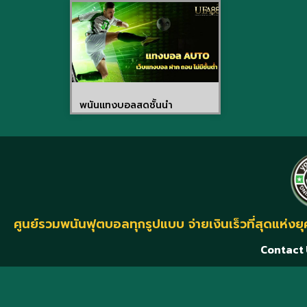
พนันแทงบอลสดชั้นนำ
ศูนย์รวมพนันฟุตบอลทุกรูปแบบ จ่ายเงินเร็วที่สุด
Contact 