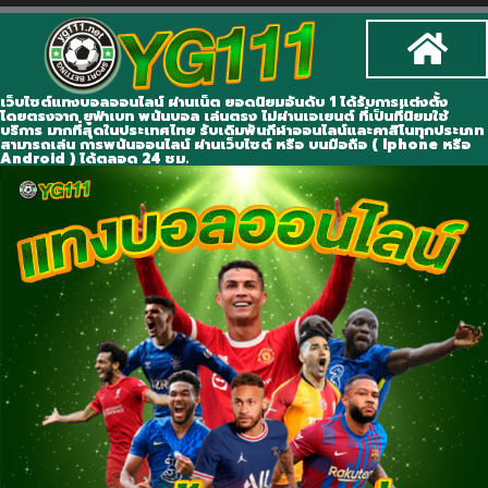
เว็บไซต์แทงบอลออนไลน์ ผ่านเน็ต ยอดนิยมอันดับ 1 ได้รับการแต่งตั้ง
โดยตรงจาก ยูฟ่าเบท พนันบอล เล่นตรง ไม่ผ่านเอเยนต์ ที่เป็นที่นิยมใช้
บริการ มากที่สุดในประเทศไทย รับเดิมพันกีฬาออนไลน์และคาสิโนทุกประเภท
สามารถเล่น การพนันออนไลน์ ผ่านเว็บไซต์ หรือ บนมือถือ ( Iphone หรือ
Android ) ได้ตลอด 24 ชม.