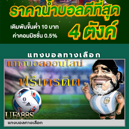
แทงบอลทางเลือก
แทงบอลทางเลือก