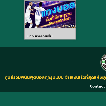
แทงบอลสดสเต็ป
ศูนย์รวมพนันฟุตบอลทุกรูปแบบ จ่ายเงินเร็วที่สุด
Contact 