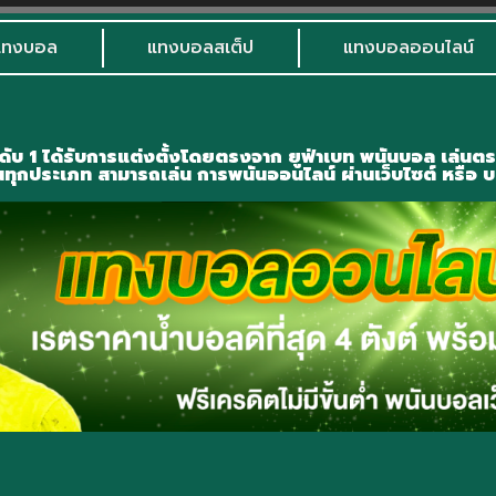
แทงบอล
แทงบอลสเต็ป
แทงบอลออนไลน์
 1 ได้รับการแต่งตั้งโดยตรงจาก ยูฟ่าเบท พนันบอล เล่นตรง ไม่
นทุกประเภท สามารถเล่น การพนันออนไลน์ ผ่านเว็บไซต์ หรือ 