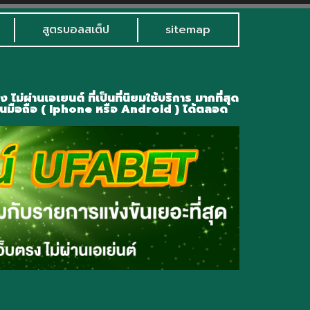
สูตรบอลสเต็ป
sitemap
ผ่านเอเยนต์ ที่เป็นที่นิยมใช้บริการ มากที่สุด
บนมือถือ ( Iphone หรือ Android ) ได้ตลอด