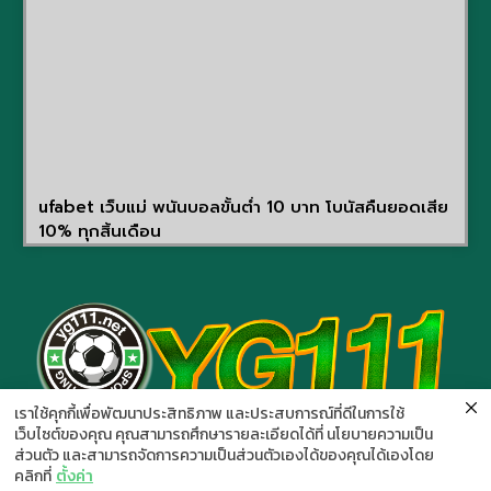
ufabet เว็บแม่ พนันบอลขั้นต่ำ 10 บาท โบนัสคืนยอดเสีย
10% ทุกสิ้นเดือน
เราใช้คุกกี้เพื่อพัฒนาประสิทธิภาพ และประสบการณ์ที่ดีในการใช้
เว็บไซต์ของคุณ คุณสามารถศึกษารายละเอียดได้ที่ นโยบายความเป็น
ศูนย์รวมพนันฟุตบอลทุกรูปแบบ จ่ายเงินเร็วที่สุดแห่งยุค แทงบอล
ส่วนตัว และสามารถจัดการความเป็นส่วนตัวเองได้ของคุณได้เองโดย
สด แทงบอลออนไลน์ พร้อมรับชมการถ่ายทอดสดตลอด 24 ชม.
คลิกที่
ตั้งค่า