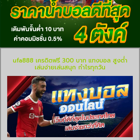
ufa888 เครดิตฟรี 300 บาท แทงบอล สูงต่ำ
เล่นง่ายเล่นสนุก กำไรทุกวัน