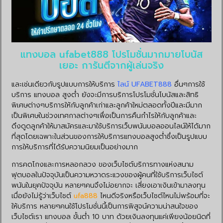
แทงบอล ufabet888 โปรโมชั่นมากมายโบนัส
เยอะ การันตีจากผู้เล่นจริง
และเช่นเดียวกับรูปแบบการให้บริการ
ไลน์ UFABET888
อื่นๆการใช้
บริการ แทงบอล สูงต่ำ ยังจะมีการบริการโปรโมชั่นโบนัสและสิทธิ
พิเศษต่างๆบริการให้กับลูกค้าเก่าและลูกค้าใหม่ตลอดทั้งปีและมีมาก
เป็นพิเศษในช่วงเทศกาลต่างๆเพื่อเป็นการคืนกำไรให้กับลูกค้าและ
ดึงดูดลูกค้าให้มาสมัครและมาใช้บริการเว็บพนันบอลออนไลน์ให้ได้มาก
ที่สุดโดยเฉพาะในส่วนของการให้บริการแทงบอลสูงต่ำซึ่งเป็นรูปแบบ
การให้บริการที่ได้รับความนิยมเป็นอย่างมาก
การคดโกงและการหลอกลวง ของเว็บไซต์บริการทางแห่งสนาม
ฟุตบอลในปัจจุบันเป็นความหวาดระแวงของผู้คนที่ใช้บริการเว็บไซต์
พนันในยุคปัจจุบัน หลายๆคนจึงไม่อยากจะ เสี่ยงเอาเงินเข้ามาลงทุน
เมื่อยังไม่รู้ว่าเว็บไซต์
ufa888
ไหนดีจริงหรือเว็บไซต์ไหนไม่พร้อมที่จะ
ให้บริการ หลายๆคนใช้โปรโมชั่นนี้เป็นการพิสูจน์ความน่าสนใจของ
เว็บไซต์เรา แทงบอล ขั้นต่ำ 10 บาท ด้วยเงินลงทุนแค่เพียงน้อยนิดที่