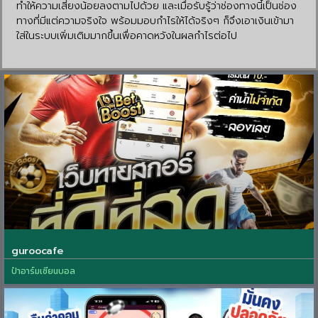
ทำให้ความเสี่ยงน้อยลงตามไปด้วย และเมื่อรับรู้ว่าช่องทางนี้เป็นช่อง
ทางที่มีแต่ความจริงใจ พร้อมมอบกำไรให้ได้จริงๆ ก็จึงเอาเงินเข้ามา
ใส่ในระบบเพิ่มเติมมากขึ้นเพื่อคาดหวังในผลกำไรต่อไป
guroocafe
ป๋าอาร์มเซียนบอล