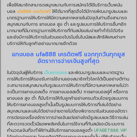
เพื่อให้สมาชิกสามารถสนุกสนานกับการสมัครได้ใช้บริการเว็บพนัน
บอล
ufa888 เครดิตฟรี
ให้ได้มากที่สุดจึงได้มีการพัฒนารูปแบบและ
มาตรฐานการให้บริการให้มีความหลากหลายในปัจจุบันท่านจึงสามารถ
สนุกสนานกับการ แทงบอล สูง ต่ำ และรูปแบบการให้บริการอื่นๆอีก
มากมายที่มีมาตรฐานการให้บริการที่ทันสมัยเล่นง่ายทำกำไรได้จริง
และยังมีการให้บริการในส่วนของโปรโมชั่นโบนัสและสิทธิพิเศษต่างๆ
บริการให้กับลูกค้าอย่างมากมายอีกด้วย
แทงบอล ufa888 เครดิตฟรี แจกทุกวันทุกยูส
อัตราการจ่ายเงินสูงที่สุด
ในปัจจุบันผู้ให้บริการ
เว็บแทงบอล
และพัฒนารูปแบบและมาตรฐาน
การให้บริการให้รองรับการใช้งานของสมาชิกทั่วโลกได้เป็นอย่างดีท่าน
จะสามารถสนุกสนานกับรูปแบบการให้บริการที่มีความหลากหลายไม่ว่า
จะเป็นการแทงบอลเต็ง การแทงบอลสเต็ป การแทงบอลคู่คี่ หรือการ
แทงบอล สูง ต่ำ ก็มีบริการให้กับลูกค้าอย่างครบถ้วนโดยรูปแบบการ
ให้บริการแทงบอลสูงต่ำนั้นเป็นรูปแบบการให้บริการที่เล่นได้อย่าง
สนุกสนานและเล่นได้อย่างง่ายดายไม่ต้องพิจารณาในส่วนของอัตรา
การต่อรองเรื่องอัตราการจ่ายเงินแต่อย่างใดมีรูปแบบและวิธีการเล่น
ที่สะดวกรวดเร็วมีแอพพลิเคชั่นในการใช้งานที่ทันสมัยจะมีระบบการ
คำนวณเงินที่จะทำให้ท่านใช้บริการแทงบอลสูงต่ำ
UFABET888 VIP
ได้อย่างง่ายดาย โดยกติกาวิธีการแทงบอลสูงต่ำนั้น ผู้ให้บริการเว็บ