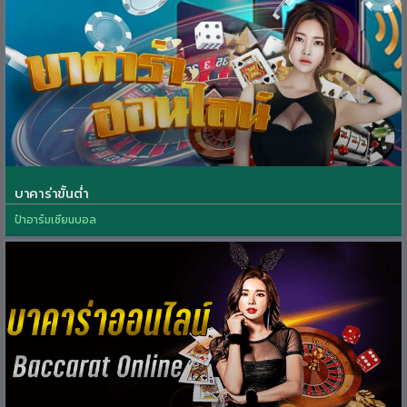
บาคาร่าขั้นต่ำ
ป๋าอาร์มเซียนบอล