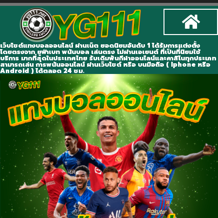
เว็บไซต์แทงบอลออนไลน์ ผ่านเน็ต ยอดนิยมอันดับ 1 ได้รับการแต่งตั้ง
โดยตรงจาก ยูฟ่าเบท พนันบอล เล่นตรง ไม่ผ่านเอเยนต์ ที่เป็นที่นิยมใช้
บริการ มากที่สุดในประเทศไทย รับเดิมพันกีฬาออนไลน์และคาสิโนทุกประเภท
สามารถเล่น การพนันออนไลน์ ผ่านเว็บไซต์ หรือ บนมือถือ ( Iphone หรือ
Android ) ได้ตลอด 24 ชม.