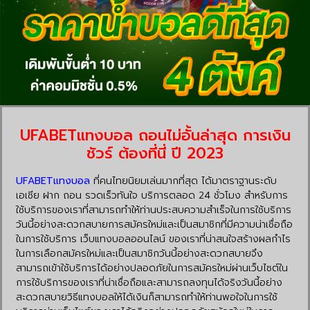
UFABETแทงบอล ถอนไม่อั้นล่าสุด การเงิน
ชัวร์ ต้องที่นี่ ปี 2023
UFABETแทงบอล
ที่คนไทยนิยมเล่นมากที่สุด ได้มาตราฐานระดับ
เอเชีย ฝาก ถอน รวดเร็วทันใจ บริการตลอด 24 ชั่วโมง สำหรับการ
ใช้บริการของเราที่สามารถทำให้ท่านประสบความสำเร็จในการใช้บริการ
วันนี้อย่างสะดวกสบายการสมัครใหม่และเป็นสมาชิกที่มีความน่าเชื่อถือ
ในการใช้บริการ เว็บแทงบอลออนไลน์ ของเราที่น่าสนใจสร้างผลกำไร
ในการเลือกสมัครใหม่และเป็นสมาชิกวันนี้อย่างสะดวกสบายจึง
สามารถเข้าใช้บริการได้อย่างปลอดภัยในการสมัครใหม่ผ่านเว็บไซต์ใน
การใช้บริการของเราที่น่าเชื่อถือและสามารถลงทุนได้จริงวันนี้อย่าง
สะดวกสบายวิธีแทงบอลให้ได้เงินก็สามารถทำให้ท่านพอใจในการใช้